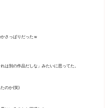
のかさっぱりだったｗ
それは別の作品だしな」みたいに思ってた。
たのか(笑)