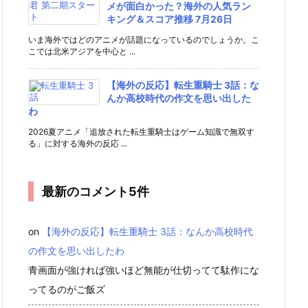
メが面白かった？海外の人気ラン
キング＆スコア推移 7月26日
いま海外ではどのアニメが話題になっているのでしょうか。こ
こでは北米アジアを中心と ...
【海外の反応】転生重騎士 3話：な
んか高校時代の作文を思い出した
わ
2026夏アニメ「追放された転生重騎士はゲーム知識で無双す
る」に対する海外の反応 ...
最新のコメント5件
on
【海外の反応】転生重騎士 3話：なんか高校時代
の作文を思い出したわ
青画面が強ければ強いほど無能が仕切ってて駄作にな
ってるのがご飯ズ