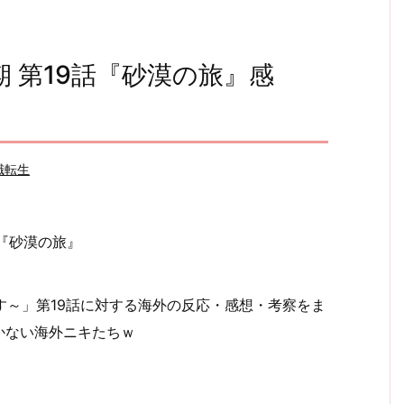
 第19話『砂漠の旅』感
職転生
す～」第19話に対する海外の反応・感想・考察をま
かない海外ニキたちｗ