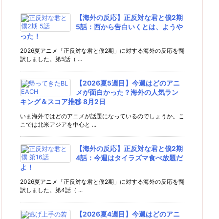
【海外の反応】正反対な君と僕2期
5話：西から告白いくとは、ようや
った！
2026夏アニメ「正反対な君と僕2期」に対する海外の反応を翻
訳しました。第5話（ ...
【2026夏5週目】今週はどのアニ
メが面白かった？海外の人気ラン
キング＆スコア推移 8月2日
いま海外ではどのアニメが話題になっているのでしょうか。こ
こでは北米アジアを中心と ...
【海外の反応】正反対な君と僕2期
4話：今週はタイラズマ食べ放題だ
よ！
2026夏アニメ「正反対な君と僕2期」に対する海外の反応を翻
訳しました。第4話（ ...
【2026夏4週目】今週はどのアニ