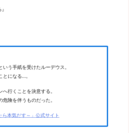
る』
という手紙を受けたルーデウス。
ことになる…。
ンへ行くことを決意する。
の危険を伴うものだった。
行ったら本気だす～」公式サイト