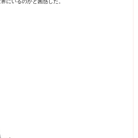
世界にいるのかと困惑した。
。