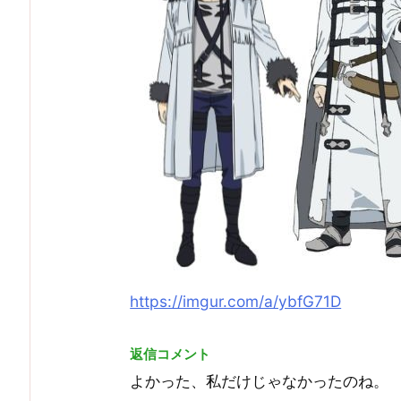
https://imgur.com/a/ybfG71D
返信コメント
よかった、私だけじゃなかったのね。