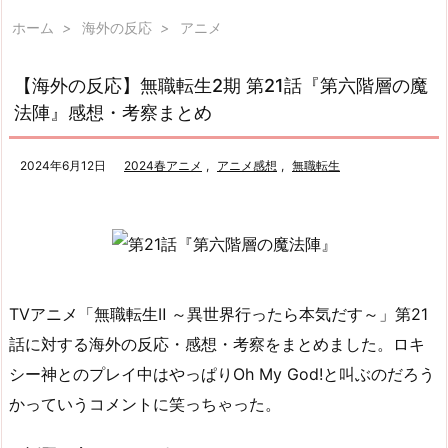
ホーム
>
海外の反応
>
アニメ
【海外の反応】無職転生2期 第21話『第六階層の魔
法陣』感想・考察まとめ
2024年6月12日
2024春アニメ
,
アニメ感想
,
無職転生
TVアニメ「無職転生Ⅱ ～異世界行ったら本気だす～」第21
話に対する海外の反応・感想・考察をまとめました。ロキ
シー神とのプレイ中はやっぱりOh My God!と叫ぶのだろう
かっていうコメントに笑っちゃった。