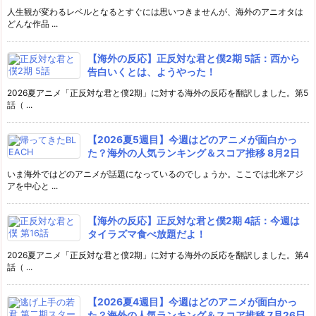
人生観が変わるレベルとなるとすぐには思いつきませんが、海外のアニオタは
どんな作品 ...
【海外の反応】正反対な君と僕2期 5話：西から
告白いくとは、ようやった！
2026夏アニメ「正反対な君と僕2期」に対する海外の反応を翻訳しました。第5
話（ ...
【2026夏5週目】今週はどのアニメが面白かっ
た？海外の人気ランキング＆スコア推移 8月2日
いま海外ではどのアニメが話題になっているのでしょうか。ここでは北米アジ
アを中心と ...
【海外の反応】正反対な君と僕2期 4話：今週は
タイラズマ食べ放題だよ！
2026夏アニメ「正反対な君と僕2期」に対する海外の反応を翻訳しました。第4
話（ ...
【2026夏4週目】今週はどのアニメが面白かっ
た？海外の人気ランキング＆スコア推移 7月26日