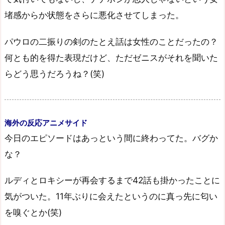
堵感からか状態をさらに悪化させてしまった。
パウロの二振りの剣のたとえ話は女性のことだったの？
何とも的を得た表現だけど、ただゼニスがそれを聞いた
らどう思うだろうね？(笑)
海外の反応アニメサイド
今日のエピソードはあっという間に終わってた。バグか
な？
ルディとロキシーが再会するまで42話も掛かったことに
気がついた。11年ぶりに会えたというのに真っ先に匂い
を嗅ぐとか(笑)