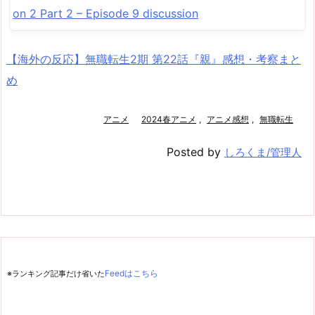
on 2 Part 2 – Episode 9 discussion
【海外の反応】無職転生2期 第22話『親』感想・考察まと
め
アニメ
2024春アニメ
,
アニメ感想
,
無職転生
Posted by
しろくま/管理人
※ランキング記事だけ省いた
Feedはこちら