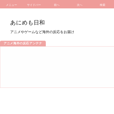
メニュー
サイドバー
前へ
次へ
検索
あにめも日和
アニメやゲームなど海外の反応をお届け
アニメ海外の反応アンテナ