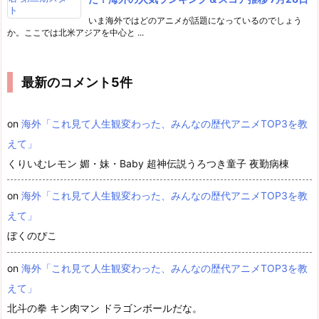
いま海外ではどのアニメが話題になっているのでしょう
か。ここでは北米アジアを中心と ...
最新のコメント5件
on
海外「これ見て人生観変わった、みんなの歴代アニメTOP3を教
えて」
くりいむレモン 媚・妹・Baby 超神伝説うろつき童子 夜勤病棟
on
海外「これ見て人生観変わった、みんなの歴代アニメTOP3を教
えて」
ぼくのぴこ
on
海外「これ見て人生観変わった、みんなの歴代アニメTOP3を教
えて」
北斗の拳 キン肉マン ドラゴンボールだな。