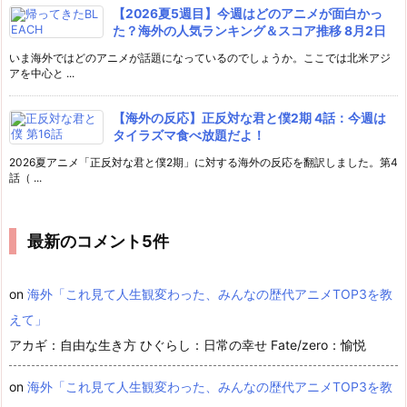
【2026夏5週目】今週はどのアニメが面白かっ
た？海外の人気ランキング＆スコア推移 8月2日
いま海外ではどのアニメが話題になっているのでしょうか。ここでは北米アジ
アを中心と ...
【海外の反応】正反対な君と僕2期 4話：今週は
タイラズマ食べ放題だよ！
2026夏アニメ「正反対な君と僕2期」に対する海外の反応を翻訳しました。第4
話（ ...
最新のコメント5件
on
海外「これ見て人生観変わった、みんなの歴代アニメTOP3を教
えて」
アカギ：自由な生き方 ひぐらし：日常の幸せ Fate/zero：愉悦
on
海外「これ見て人生観変わった、みんなの歴代アニメTOP3を教