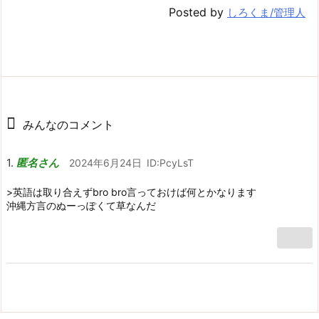
Posted by
しろくま/管理人
みんなのコメント
匿名さん
2024年6月24日
ID:PcyLsT
>英語は取り合えずbro bro言っておけば何とかなります
沖縄方言のぬーっぽくて草なんだ