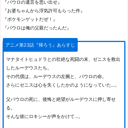
『パウロの遺言を思い出せ』
『お婆ちゃんから浮気許可もらった件』
『ポケモンゲットだぜ！』
『パウロは俺の父親だったんだ』
アニメ第23話『帰ろう』あらすじ
マナタイトヒュドラとの壮絶な死闘の末、ゼニスを救出
したルーデウスたち。
その代償は、ルーデウスの左腕と、パウロの命。
さらにゼニスは心を失くしたかのようになっていた…。
父パウロの死に、後悔と絶望がルーデウスに押し寄せ
る。
そんな彼にロキシーが声をかけて…。