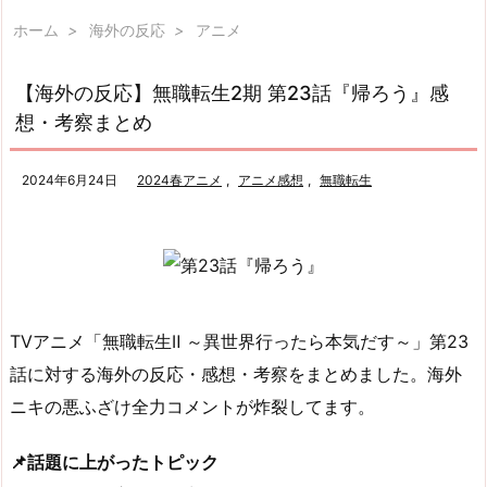
ホーム
>
海外の反応
>
アニメ
【海外の反応】無職転生2期 第23話『帰ろう』感
想・考察まとめ
2024年6月24日
2024春アニメ
,
アニメ感想
,
無職転生
TVアニメ「無職転生Ⅱ ～異世界行ったら本気だす～」第23
話に対する海外の反応・感想・考察をまとめました。海外
ニキの悪ふざけ全力コメントが炸裂してます。
📌話題に上がったトピック