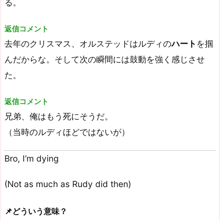
る。
返信コメント
去年のクリスマス、オルステッドはルディの
ハート
を掴
んだからな。そして次の瞬間には鼓動を強く感じさせ
た。
返信コメント
兄弟、俺はもう死にそうだ。
（当時のルディほどではないが）
Bro, I’m dying
(Not as much as Rudy did then)
📌どういう意味？