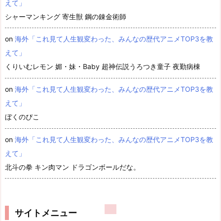
えて」
シャーマンキング 寄生獣 鋼の錬金術師
on
海外「これ見て人生観変わった、みんなの歴代アニメTOP3を教
えて」
くりいむレモン 媚・妹・Baby 超神伝説うろつき童子 夜勤病棟
on
海外「これ見て人生観変わった、みんなの歴代アニメTOP3を教
えて」
ぼくのぴこ
on
海外「これ見て人生観変わった、みんなの歴代アニメTOP3を教
えて」
北斗の拳 キン肉マン ドラゴンボールだな。
サイトメニュー