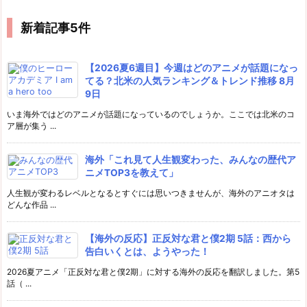
新着記事5件
【2026夏6週目】今週はどのアニメが話題になっ
てる？北米の人気ランキング＆トレンド推移 8月
9日
いま海外ではどのアニメが話題になっているのでしょうか。ここでは北米のコ
ア層が集う ...
海外「これ見て人生観変わった、みんなの歴代ア
ニメTOP3を教えて」
人生観が変わるレベルとなるとすぐには思いつきませんが、海外のアニオタは
どんな作品 ...
【海外の反応】正反対な君と僕2期 5話：西から
告白いくとは、ようやった！
2026夏アニメ「正反対な君と僕2期」に対する海外の反応を翻訳しました。第5
話（ ...