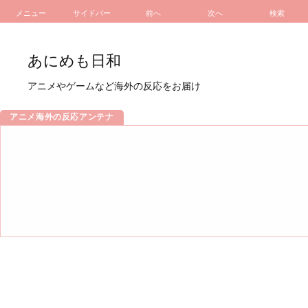
メニュー
サイドバー
前へ
次へ
検索
あにめも日和
アニメやゲームなど海外の反応をお届け
アニメ海外の反応アンテナ