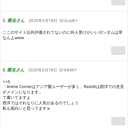
匿名さん
2025年5月19日
ID:tLodE+
ここのサイト以外評価されてないのに外人受けがいいガンダムは草
なんよwww
匿名さん
2025年5月19日
ID:lHHiKY
>>5
「Anime Cornerはアジア圏ユーザーが多く、Redditは西洋での意見
がメインになります」
て書いてますよ
西洋ではそれなりに人気があるのでしょう
私も面白いと思ってますｗ