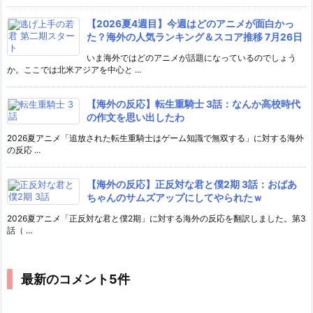
【2026夏4週目】今週はどのアニメが面白かっ
た？海外の人気ランキング＆スコア推移 7月26日
いま海外ではどのアニメが話題になっているのでしょう
か。ここでは北米アジアを中心と ...
【海外の反応】転生重騎士 3話：なんか高校時代
の作文を思い出したわ
2026夏アニメ「追放された転生重騎士はゲーム知識で無双する」に対する海外
の反応 ...
【海外の反応】正反対な君と僕2期 3話：おばあ
ちゃんのサムズアップにしてやられたｗ
2026夏アニメ「正反対な君と僕2期」に対する海外の反応を翻訳しました。第3
話（ ...
最新のコメント5件