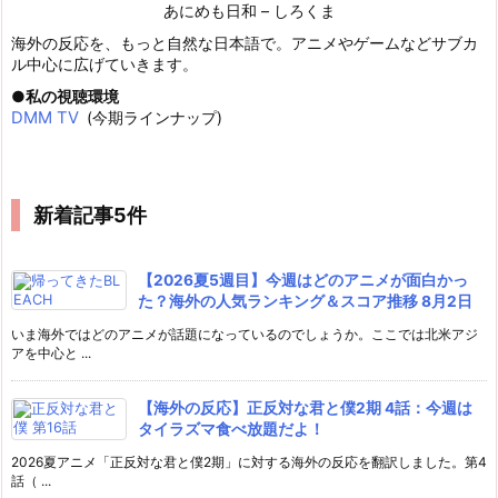
あにめも日和 – しろくま
海外の反応を、もっと自然な日本語で。アニメやゲームなどサブカ
ル中心に広げていきます。
私の視聴環境
DMM TV
(今期ラインナップ)
新着記事5件
【2026夏5週目】今週はどのアニメが面白かっ
た？海外の人気ランキング＆スコア推移 8月2日
いま海外ではどのアニメが話題になっているのでしょうか。ここでは北米アジ
アを中心と ...
【海外の反応】正反対な君と僕2期 4話：今週は
タイラズマ食べ放題だよ！
2026夏アニメ「正反対な君と僕2期」に対する海外の反応を翻訳しました。第4
話（ ...