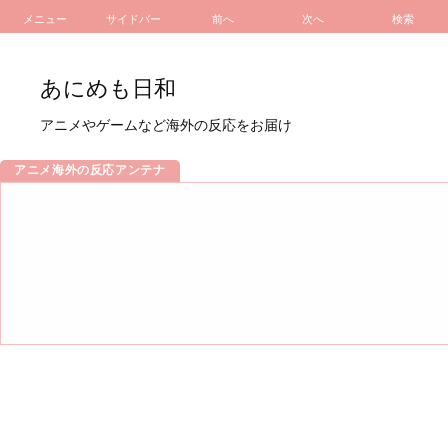
メニュー
サイドバー
前へ
次へ
検索
あにめも日和
アニメやゲームなど海外の反応をお届け
アニメ海外の反応アンテナ