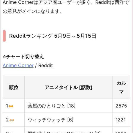
Anime Cornerはアジア圏ユーザーが多く、Redditは西洋で
の意見がメインになります。
Redditランキング 5月9日～5月15日
⭐チャート切り替え
Anime Corner
/ Reddit
カル
順位
アニメタイトル [話数]
マ
1
薬屋のひとりごと [18]
2575
⇔
2
ウィッチウォッチ [6]
1221
⇔