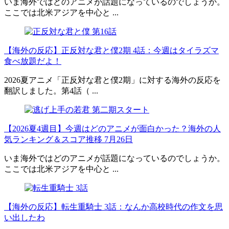
いま海外ではどのアニメが話題になっているのでしょうか。
ここでは北米アジアを中心と ...
【海外の反応】正反対な君と僕2期 4話：今週はタイラズマ
食べ放題だよ！
2026夏アニメ「正反対な君と僕2期」に対する海外の反応を
翻訳しました。第4話（ ...
【2026夏4週目】今週はどのアニメが面白かった？海外の人
気ランキング＆スコア推移 7月26日
いま海外ではどのアニメが話題になっているのでしょうか。
ここでは北米アジアを中心と ...
【海外の反応】転生重騎士 3話：なんか高校時代の作文を思
い出したわ