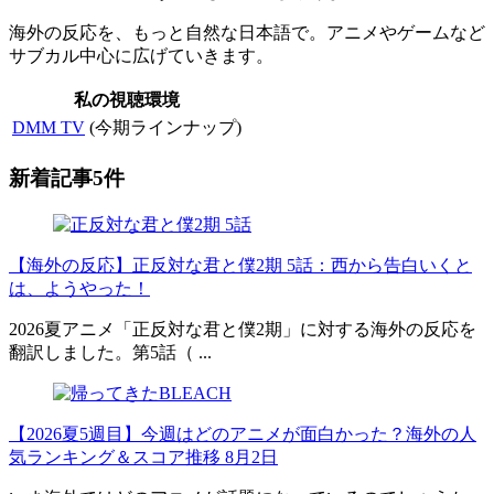
海外の反応を、もっと自然な日本語で。アニメやゲームなど
サブカル中心に広げていきます。
私の視聴環境
DMM TV
(今期ラインナップ)
新着記事5件
【海外の反応】正反対な君と僕2期 5話：西から告白いくと
は、ようやった！
2026夏アニメ「正反対な君と僕2期」に対する海外の反応を
翻訳しました。第5話（ ...
【2026夏5週目】今週はどのアニメが面白かった？海外の人
気ランキング＆スコア推移 8月2日