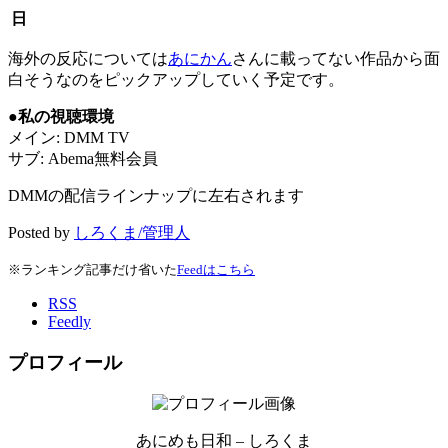
日
海外の反応については
あにかん
さんに載ってない作品から面
白そうなのをピックアップしていく予定です。
●私の視聴環境
メイン: DMM TV
サブ: Abema無料会員
DMMの配信ラインナップに左右されます
Posted by
しろくま/管理人
※ランキング記事だけ省いた
Feedはこちら
RSS
Feedly
プロフィール
あにめも日和 – しろくま