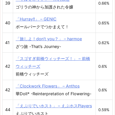
39
0.66%
ゴリラの神から加護された令嬢
「Hurray!!」 – GENIC
40
0.65%
ボールパークでつかまえて！
「旅しよ！don’t you？」 – harmoe
41
0.62%
ざつ旅 -That’s Journey-
「スゴすぎ前橋ウィッチーズ！」 – 前橋
42
ウィッチーズ
0.6%
前橋ウィッチーズ
「Clockwork Flowers」 – Anthos
42
0.6%
華Doll* -Reinterpretation of Flowering-
「えぶりでいホスト」 – えぶホスPlayers
44
0.59%
えぶりでいホスト