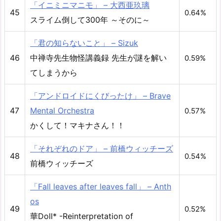
「イニミニマニモ」 – 大西亜玖璃
45
0.64%
スライム倒して300年 ～そのに～
「君の知らないこと」 – Sizuk
46
中禅寺先生物怪講義録 先生が謎を解い
0.59%
てしまうから
「アンドロイドにくびったけ」 – Brave
47
Mental Orchestra
0.57%
かくして！マキナさん！！
「それぞれのドア」 – 前橋ウィッチーズ
48
0.54%
前橋ウィッチーズ
「Fall leaves after leaves fall」 – Anth
os
49
0.52%
華Doll* -Reinterpretation of