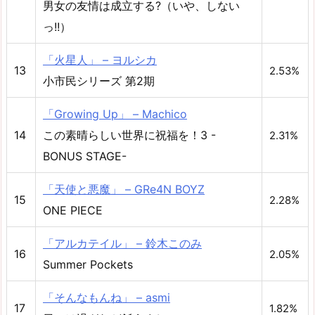
男女の友情は成立する?（いや、しない
っ!!）
「火星人」 – ヨルシカ
13
2.53%
小市民シリーズ 第2期
「Growing Up」 – Machico
14
この素晴らしい世界に祝福を！3 -
2.31%
BONUS STAGE-
「天使と悪魔」 – GRe4N BOYZ
15
2.28%
ONE PIECE
「アルカテイル」 – 鈴木このみ
16
2.05%
Summer Pockets
「そんなもんね」 – asmi
17
1.82%