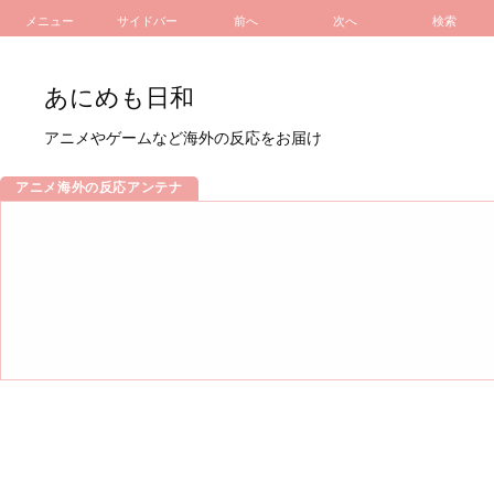
メニュー
サイドバー
前へ
次へ
検索
あにめも日和
アニメやゲームなど海外の反応をお届け
アニメ海外の反応アンテナ