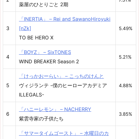
薬屋のひとりごと 2期
「INERTIA」 – Rei and SawanoHiroyuki
3
[nZk]
5.49%
TO BE HERO X
「BOYZ」 – SixTONES
4
5.21%
WIND BREAKER Season 2
「けっかおーらい」 – こっちのけんと
5
ヴィジランテ -僕のヒーローアカデミア
4.88%
ILLEGALS-
「ハニーレモン」 – NACHERRY
6
3.85%
紫雲寺家の子供たち
「サマータイムゴースト」 – 水曜日のカ