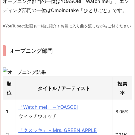
オープニング部門の一位はYOASOBI「Watch me!」、エン
ディング部門の一位はOmoinotake「ひとりごと」です。
※YouTubeの動画も一緒に紹介！お気に入り曲を流しながらご覧ください
オープニング部門
順
投票
タイトル / アーティスト
位
率
「Watch me!」 – YOASOBI
1
8.05%
ウィッチウォッチ
「クスシキ」 – Mrs. GREEN APPLE
2
7.31%