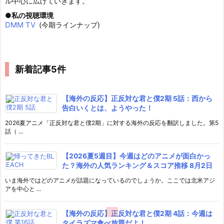
ル中心に広げていきます。
私の視聴環境
DMM TV
(今期ラインナップ)
新着記事5件
【海外の反応】正反対な君と僕2期 5話：西から
告白いくとは、ようやった！
2026夏アニメ「正反対な君と僕2期」に対する海外の反応を翻訳しました。第5
話（ ...
【2026夏5週目】今週はどのアニメが面白かっ
た？海外の人気ランキング＆スコア推移 8月2日
いま海外ではどのアニメが話題になっているのでしょうか。ここでは北米アジ
アを中心と ...
【海外の反応】正反対な君と僕2期 4話：今週は
タイラズマ食べ放題だよ！