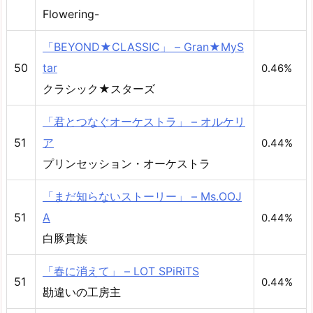
Flowering-
「BEYOND★CLASSIC」 – Gran★MyS
50
tar
0.46%
クラシック★スターズ
「君とつなぐオーケストラ」 – オルケリ
51
ア
0.44%
プリンセッション・オーケストラ
「まだ知らないストーリー」 – Ms.OOJ
51
A
0.44%
白豚貴族
「春に消えて」 – LOT SPiRiTS
51
0.44%
勘違いの工房主