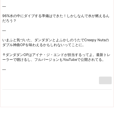
—
96%水の中にダイブする準備はできた！しかしなんで水が燃えるん
だろう？
—
いまふと気づいた、ダンダダンとよふかしのうたでCreepy Nutsの
ダブル神曲OPを味わえるかもしれないってことに。
↑ダンダダンOPはアイナ・ジ・エンドが担当するってよ。最新トレ
ーラーで聴けるし、フルバージョンもYouTubeで公開されてる。
—