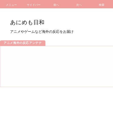
メニュー
サイドバー
前へ
次へ
検索
あにめも日和
アニメやゲームなど海外の反応をお届け
アニメ海外の反応アンテナ