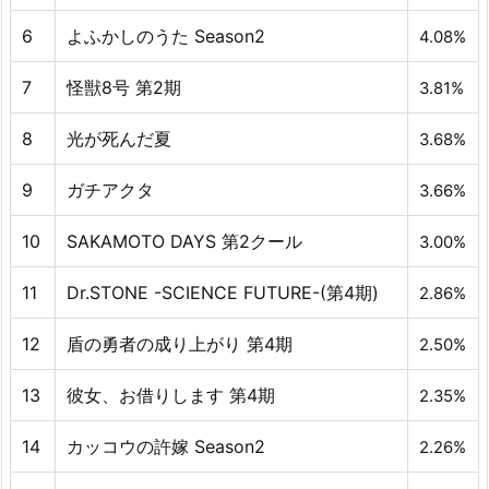
6
よふかしのうた Season2
4.08%
7
怪獣8号 第2期
3.81%
8
光が死んだ夏
3.68%
9
ガチアクタ
3.66%
10
SAKAMOTO DAYS 第2クール
3.00%
11
Dr.STONE -SCIENCE FUTURE-(第4期)
2.86%
12
盾の勇者の成り上がり 第4期
2.50%
13
彼女、お借りします 第4期
2.35%
14
カッコウの許嫁 Season2
2.26%