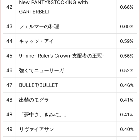
New PANTY&STOCKING with
42
0.66%
GARTERBELT
43
フェルマーの料理
0.60%
44
キャッツ・アイ
0.59%
45
9-nine- Ruler’s Crown-支配者の王冠-
0.56%
46
強くてニューサーガ
0.52%
47
BULLET/BULLET
0.46%
48
出禁のモグラ
0.41%
48
「夢中さ、きみに。」
0.41%
49
リヴァイアサン
0.40%