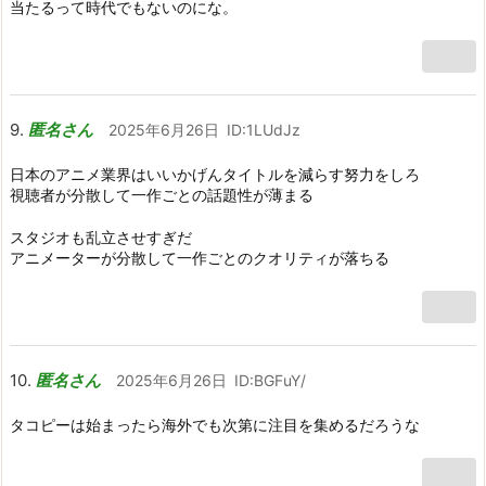
当たるって時代でもないのにな。
匿名さん
2025年6月26日
ID:1LUdJz
日本のアニメ業界はいいかげんタイトルを減らす努力をしろ
視聴者が分散して一作ごとの話題性が薄まる
スタジオも乱立させすぎだ
アニメーターが分散して一作ごとのクオリティが落ちる
匿名さん
2025年6月26日
ID:BGFuY/
タコピーは始まったら海外でも次第に注目を集めるだろうな