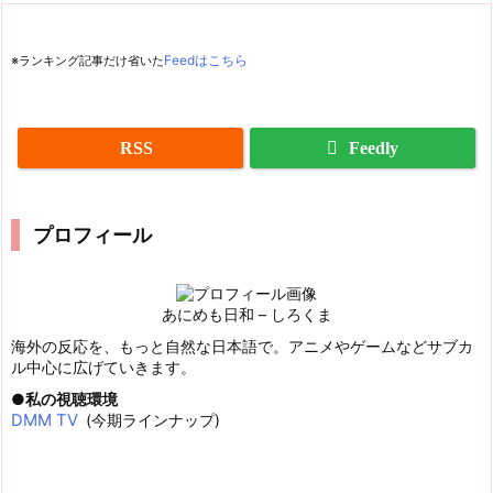
※ランキング記事だけ省いた
Feedはこちら
RSS
Feedly
プロフィール
あにめも日和 – しろくま
海外の反応を、もっと自然な日本語で。アニメやゲームなどサブカ
ル中心に広げていきます。
私の視聴環境
DMM TV
(今期ラインナップ)