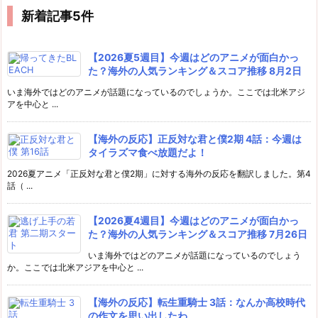
新着記事5件
【2026夏5週目】今週はどのアニメが面白かっ
た？海外の人気ランキング＆スコア推移 8月2日
いま海外ではどのアニメが話題になっているのでしょうか。ここでは北米アジ
アを中心と ...
【海外の反応】正反対な君と僕2期 4話：今週は
タイラズマ食べ放題だよ！
2026夏アニメ「正反対な君と僕2期」に対する海外の反応を翻訳しました。第4
話（ ...
【2026夏4週目】今週はどのアニメが面白かっ
た？海外の人気ランキング＆スコア推移 7月26日
いま海外ではどのアニメが話題になっているのでしょう
か。ここでは北米アジアを中心と ...
【海外の反応】転生重騎士 3話：なんか高校時代
の作文を思い出したわ