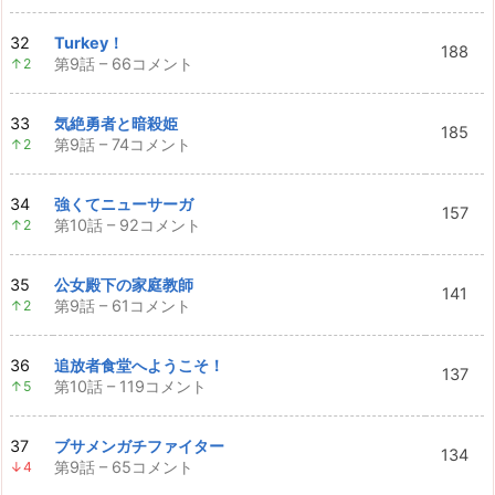
32
Turkey！
188
第9話 – 66コメント
↑2
33
気絶勇者と暗殺姫
185
第9話 – 74コメント
↑2
34
強くてニューサーガ
157
第10話 – 92コメント
↑2
35
公女殿下の家庭教師
141
第9話 – 61コメント
↑2
36
追放者食堂へようこそ！
137
第10話 – 119コメント
↑5
37
ブサメンガチファイター
134
第9話 – 65コメント
↓4