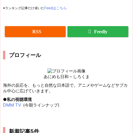
※ランキング記事だけ省いた
Feedはこちら
RSS
Feedly
プロフィール
あにめも日和 – しろくま
海外の反応を、もっと自然な日本語で。アニメやゲームなどサブカ
ル中心に広げていきます。
私の視聴環境
DMM TV
(今期ラインナップ)
新着記事5件