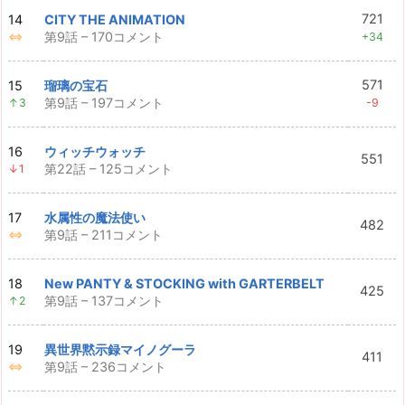
721
14
CITY THE ANIMATION
第9話 – 170コメント
⇔
+34
571
15
瑠璃の宝石
第9話 – 197コメント
↑3
-9
16
ウィッチウォッチ
551
第22話 – 125コメント
↓1
17
水属性の魔法使い
482
第9話 – 211コメント
⇔
18
New PANTY & STOCKING with GARTERBELT
425
第9話 – 137コメント
↑2
19
異世界黙示録マイノグーラ
411
第9話 – 236コメント
⇔