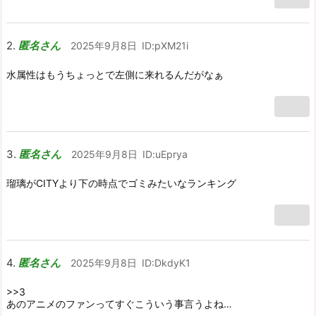
匿名さん
2025年9月8日
ID:pXM21i
水属性はもうちょっとで左側に来れるんだがなぁ
匿名さん
2025年9月8日
ID:uEprya
瑠璃がCITYより下の時点でゴミみたいなランキング
匿名さん
2025年9月8日
ID:DkdyK1
>>3
あのアニメのファンってすぐこういう事言うよね…