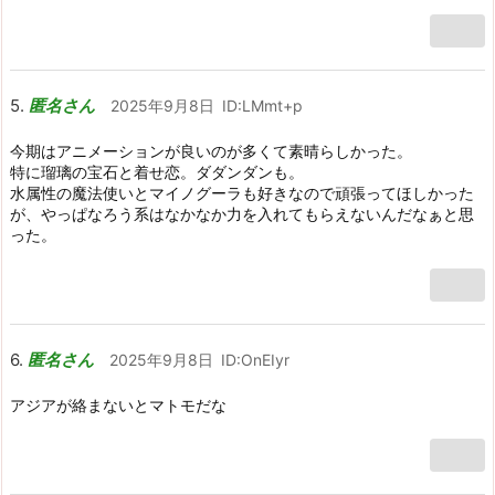
匿名さん
2025年9月8日
ID:LMmt+p
今期はアニメーションが良いのが多くて素晴らしかった。
特に瑠璃の宝石と着せ恋。ダダンダンも。
水属性の魔法使いとマイノグーラも好きなので頑張ってほしかった
が、やっぱなろう系はなかなか力を入れてもらえないんだなぁと思
った。
匿名さん
2025年9月8日
ID:OnEIyr
アジアが絡まないとマトモだな