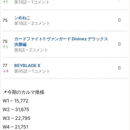
第19話 – 1コメント
↑1
ンめねこ
0
75
第18話 – 2コメント
カードファイト!! ヴァンガード Divinez デラックス
75
0
決勝編
↑1
第8話 – 2コメント
77
BEYBLADE X
0
第95話 – 1コメント
↓4
📌今期のカルマ推移
W1 – 15,772
W2 – 31,675
W3 – 22,795
W4 – 21,751