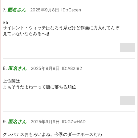
匿名さん
2025年9月8日
ID:rCscen
※5
サイレント・ウィッチはなろう系だけど作画に力入れてんぞ
見ていないならみるべき
匿名さん
2025年9月9日
ID:A8zI92
上位陣は
まぁそうだよねーって腑に落ちる順位
匿名さん
2025年9月9日
ID:GZwHAD
クレバテスおもろいよね。今季のダークホースだわ