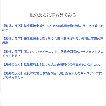
他の反応記事も見てみる
【海外の反応】転生重騎士 1話：GoHands作画は海外勢の目にどう映った
のか
【海外の反応】転生重騎士 2話：早くも振り返りばかりの展開に不満の声
続出
【海外の反応】面白い、ハッピーエンド、伏線全回収のパーフェクトアニ
メってある？
【海外の反応】転生重騎士 3話：なんか高校時代の作文を思い出したわ
【海外の反応】正反対な君と僕2期 3話：おばあちゃんのサムズアップに
してやられたｗ