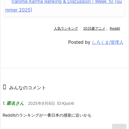
r/anime Karma Ranking & Discussion | Week 10 [Su
mmer 2025]
人気ランキング
2025夏アニメ
,
Reddit
Posted by
しろくま/管理人
みんなのコメント
匿名さん
2025年9月8日
ID:Kjod4I
Redditのランキングが一番日本の感覚に近いかも