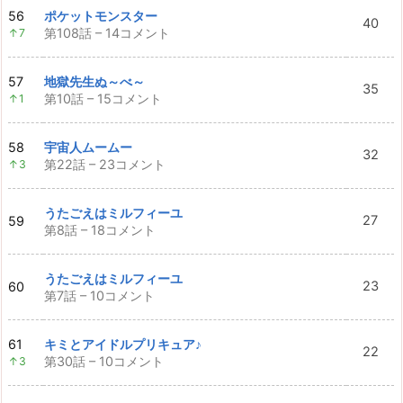
56
ポケットモンスター
40
第108話 – 14コメント
↑7
57
地獄先生ぬ～べ～
35
第10話 – 15コメント
↑1
58
宇宙人ムームー
32
第22話 – 23コメント
↑3
うたごえはミルフィーユ
27
59
第8話 – 18コメント
うたごえはミルフィーユ
23
60
第7話 – 10コメント
61
キミとアイドルプリキュア♪
22
第30話 – 10コメント
↑3