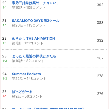
20
帝乃三姉妹は案外、チョロい。
392
第10話 – 105コメント
↑1
21
SAKAMOTO DAYS 第2クール
388
第20話 – 113コメント
↑1
22
ぬきたし THE ANIMATION
332
第7話 – 121コメント
↑1
23
まったく最近の探偵ときたら
287
第10話 – 82コメント
↑3
24
Summer Pockets
278
第22話 – 148コメント
↑3
25
ばっどがーる
276
第9話 – 56コメント
↓1