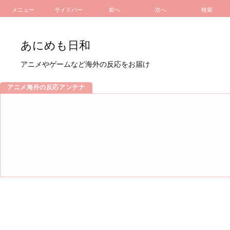
メニュー
サイドバー
前へ
次へ
検索
あにめも日和
アニメやゲームなど海外の反応をお届け
アニメ海外の反応アンテナ