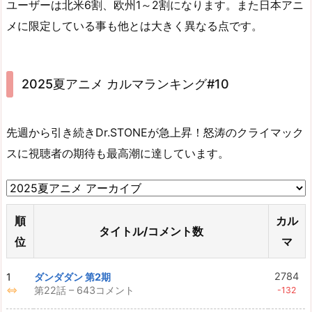
ユーザーは北米6割、欧州1～2割になります。また日本アニ
メに限定している事も他とは大きく異なる点です。
2025夏アニメ カルマランキング#10
先週から引き続きDr.STONEが急上昇！怒涛のクライマック
スに視聴者の期待も最高潮に達しています。
順
カル
タイトル/コメント数
位
マ
2784
1
ダンダダン 第2期
第22話 – 643コメント
⇔
-132