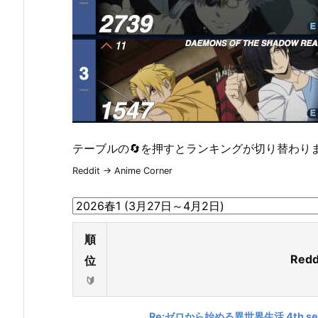
テーブルの🔄を押すとランキングが切り替わり
Reddit → Anime Corner
順
Red
位
Re:ゼロから始める異世界生活 4th se