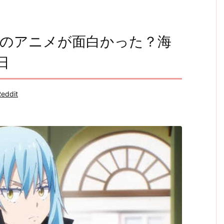
はどのアニメが面白かった？海
日
Reddit