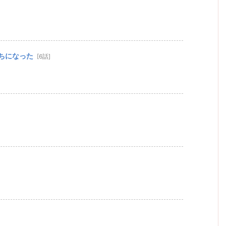
ちになった
[6話]