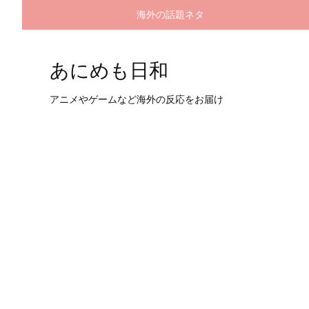
海外の話題ネタ
あにめも日和
アニメやゲームなど海外の反応をお届け