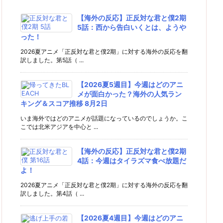
【海外の反応】正反対な君と僕2期
5話：西から告白いくとは、ようや
った！
2026夏アニメ「正反対な君と僕2期」に対する海外の反応を翻
訳しました。第5話（ ...
【2026夏5週目】今週はどのアニ
メが面白かった？海外の人気ラン
キング＆スコア推移 8月2日
いま海外ではどのアニメが話題になっているのでしょうか。こ
こでは北米アジアを中心と ...
【海外の反応】正反対な君と僕2期
4話：今週はタイラズマ食べ放題だ
よ！
2026夏アニメ「正反対な君と僕2期」に対する海外の反応を翻
訳しました。第4話（ ...
【2026夏4週目】今週はどのアニ