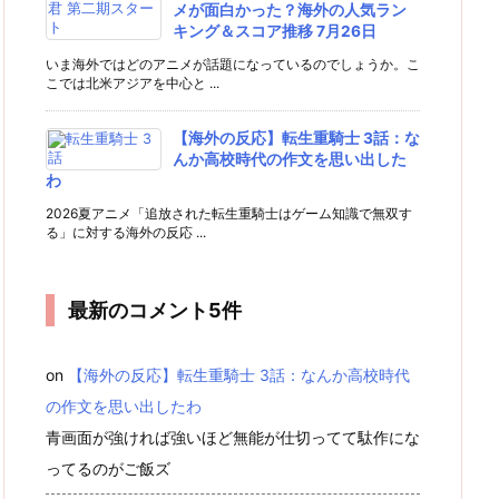
メが面白かった？海外の人気ラン
キング＆スコア推移 7月26日
いま海外ではどのアニメが話題になっているのでしょうか。こ
こでは北米アジアを中心と ...
【海外の反応】転生重騎士 3話：な
んか高校時代の作文を思い出した
わ
2026夏アニメ「追放された転生重騎士はゲーム知識で無双す
る」に対する海外の反応 ...
最新のコメント5件
on
【海外の反応】転生重騎士 3話：なんか高校時代
の作文を思い出したわ
青画面が強ければ強いほど無能が仕切ってて駄作にな
ってるのがご飯ズ