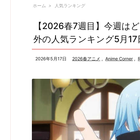
ホーム
>
人気ランキング
【2026春7週目】今週
外の人気ランキング5月17
2026年5月17日
2026春アニメ
,
Anime Corner
,