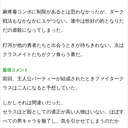
麻痺毒コンボに制限があるとは思わなかったが、ダーク
戦法もなかなかにエゲつない。連中は恰好の的となりた
だの虐殺になってしまった。
灯河が他の勇者たちと出会うときが待ちきれない。次は
クラスメイトたちがクソ食らう番だ。
返信コメント
前回、主人公パーティーが結成されたときファイターク
ラスは二人になると予想していた。
しかしそれは間違いだった。
セラスほど囮としての適正が高い人物はいない。ほぼす
べての男キャラを魅了し、気を引かせてしまうのだか