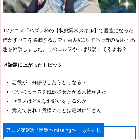
TVアニメ「ハズレ枠の【状態異常スキル】で最強になった
俺がすべてを蹂躙するまで」第9話に対する海外の反応・感
想を翻訳しました。このエルフやっぱり誘ってるよね？
📌話題に上がったトピック
悪役が自分語りしたらどうなる？
ついにセラスを妊娠させたがる人物がきた
セラスはどんなお願いをするのか
覚えておれ！貴様のことは絶対に許さん！
アニメ第9話『黒策〜missing〜』あらすじ