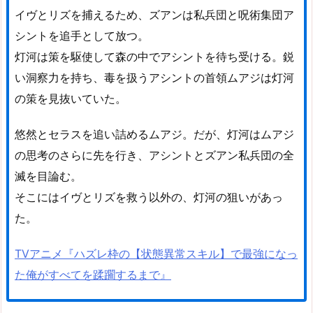
イヴとリズを捕えるため、ズアンは私兵団と呪術集団ア
シントを追手として放つ。
灯河は策を駆使して森の中でアシントを待ち受ける。鋭
い洞察力を持ち、毒を扱うアシントの首領ムアジは灯河
の策を見抜いていた。
悠然とセラスを追い詰めるムアジ。だが、灯河はムアジ
の思考のさらに先を行き、アシントとズアン私兵団の全
滅を目論む。
そこにはイヴとリズを救う以外の、灯河の狙いがあっ
た。
TVアニメ『ハズレ枠の【状態異常スキル】で最強になっ
た俺がすべてを蹂躙するまで』