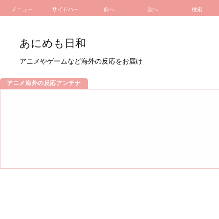
メニュー
サイドバー
前へ
次へ
検索
あにめも日和
アニメやゲームなど海外の反応をお届け
アニメ海外の反応アンテナ