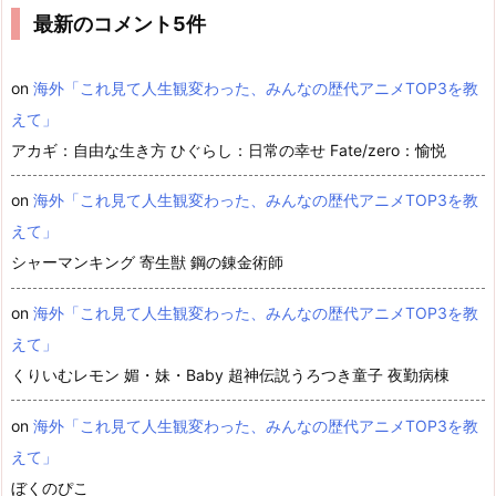
最新のコメント5件
on
海外「これ見て人生観変わった、みんなの歴代アニメTOP3を教
えて」
アカギ：自由な生き方 ひぐらし：日常の幸せ Fate/zero：愉悦
on
海外「これ見て人生観変わった、みんなの歴代アニメTOP3を教
えて」
シャーマンキング 寄生獣 鋼の錬金術師
on
海外「これ見て人生観変わった、みんなの歴代アニメTOP3を教
えて」
くりいむレモン 媚・妹・Baby 超神伝説うろつき童子 夜勤病棟
on
海外「これ見て人生観変わった、みんなの歴代アニメTOP3を教
えて」
ぼくのぴこ