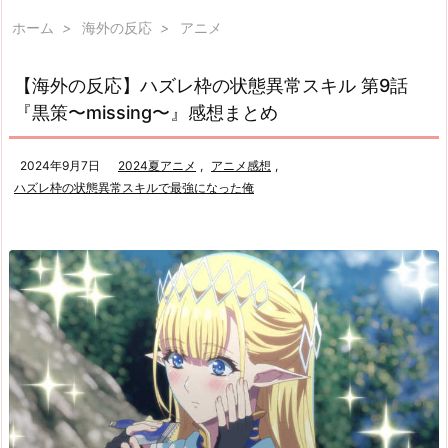
ホーム
>
海外の反応
>
アニメ
【海外の反応】ハズレ枠の状態異常スキル 第9話
『黒策〜missing〜』感想まとめ
2024年9月7日
2024夏アニメ
,
アニメ感想
,
ハズレ枠の状態異常スキルで最強になった俺