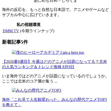
あにめも日和 – しろくま
海外の反応を、もっと自然な日本語で。アニメやゲームなど
サブカル中心に広げていきます。
私の視聴環境
DMM TV
(今期ラインナップ)
新着記事5件
【2026夏6週目】今週はどのアニメが話題になってる？北米
の人気ランキング＆トレンド推移 8月9日
いま海外ではどのアニメが話題になっているのでしょうか。
ここでは北米のコア層が集う ...
海外「これ見て人生観変わった、みんなの歴代アニメTOP3
を教えて」