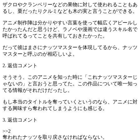
ザクロやクランベリーなどの果物に対して使われることもあ
るし、栗だったりクルミなども木の実と言うことができる。
アニメ制作陣は分かりやすい言葉を使って幅広くアピールし
たかったんだと思うけど、ラノベや漫画では違うスキル名で
呼ばれてるってことを共有しておきたかった。
だって彼はまさにナッツマスターを体現してるから、ナッツ
マスターと呼ぶのが相応しいよ。
2. 返信コメント
そうそう、このアニメを知った時に「これナッツマスターじ
ゃないの」と言おうと思ってた。この作品について唯一知っ
てる情報がそれだけだったし。
もし本当のタイトルを奪っていくというのなら、アニメに対
する興味すら奪われてしまうようにも感じる。
3. 返信コメント
>>2
奪われたナッツを取り戻さなければならない。