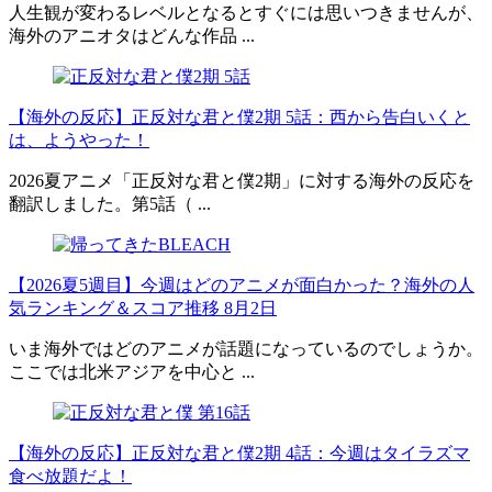
人生観が変わるレベルとなるとすぐには思いつきませんが、
海外のアニオタはどんな作品 ...
【海外の反応】正反対な君と僕2期 5話：西から告白いくと
は、ようやった！
2026夏アニメ「正反対な君と僕2期」に対する海外の反応を
翻訳しました。第5話（ ...
【2026夏5週目】今週はどのアニメが面白かった？海外の人
気ランキング＆スコア推移 8月2日
いま海外ではどのアニメが話題になっているのでしょうか。
ここでは北米アジアを中心と ...
【海外の反応】正反対な君と僕2期 4話：今週はタイラズマ
食べ放題だよ！