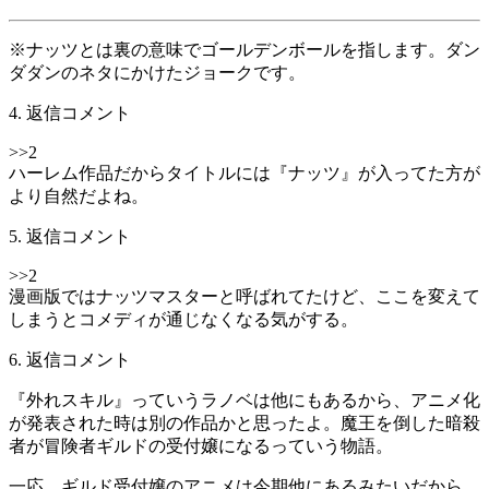
※ナッツとは裏の意味でゴールデンボールを指します。ダン
ダダンのネタにかけたジョークです。
4. 返信コメント
>>2
ハーレム作品だからタイトルには『ナッツ』が入ってた方が
より自然だよね。
5. 返信コメント
>>2
漫画版ではナッツマスターと呼ばれてたけど、ここを変えて
しまうとコメディが通じなくなる気がする。
6. 返信コメント
『外れスキル』っていうラノベは他にもあるから、アニメ化
が発表された時は別の作品かと思ったよ。魔王を倒した暗殺
者が冒険者ギルドの受付嬢になるっていう物語。
一応、ギルド受付嬢のアニメは今期他にあるみたいだから、