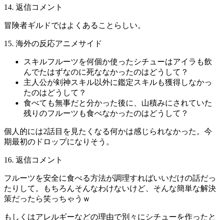
14. 返信コメント
冒険者ギルドではよくあることらしい。
15. 海外の反応アニメサイド
スキルフルーツを何個か使ったシチューはアイラも飲
んでたはずなのに死ななかったのはどうして？
主人公が剣神スキル以外に鑑定スキルも獲得しなかっ
たのはどうして？
食べても無事だと分かった後に、山積みにされていた
残りのフルーツも食べなかったのはどうして？
個人的には2話目を見たくなる何かは感じられなかった。今
期最初のドロップになりそう。
16. 返信コメント
フルーツを安全に食べる方法が調理すればいいだけの話だっ
たりして。もちろんそんなわけないけど、そんな簡単な解決
策だったら笑っちゃうｗ
もしくはアレルギーなどの理由で別々にシチューを作ったと