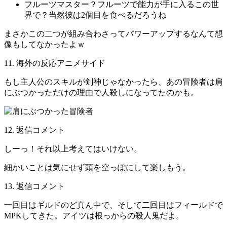
フルーツマスター？フルーツで能力が手に入るこの世
界で？当然彼は2個目を食べるだろうね
まさかこの二つが組み合わさってパワーアップするなんて想
像もしてなかったよｗ
11. 海外の反応アニメサイド
もし主人公のスキルが剣神じゃなかったら、あの冒険者は肩
にぶつかっただけの理由で人殺しになってたのかも。
12. 返信コメント
しーっ！それ以上考えてはいけない。
細かいことは気にせず頭を空っぽにして楽しもう。
13. 返信コメント
一回目はギルドのど真ん中で、そして二回目はフィールドで
MPKしてきた。アイツは根っからの殺人鬼だよ。