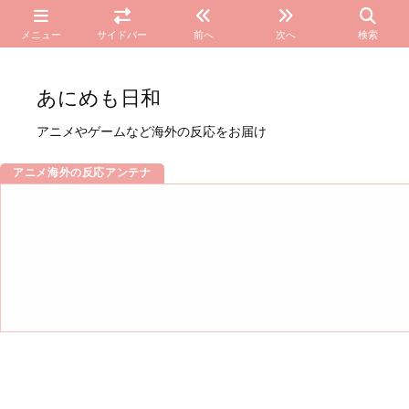
メニュー
サイドバー
前へ
次へ
検索
あにめも日和
アニメやゲームなど海外の反応をお届け
アニメ海外の反応アンテナ