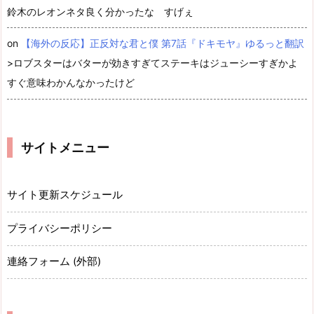
鈴木のレオンネタ良く分かったな すげぇ
on
【海外の反応】正反対な君と僕 第7話『ドキモヤ』ゆるっと翻訳
>ロブスターはバターが効きすぎてステーキはジューシーすぎかよ
すぐ意味わかんなかったけど
サイトメニュー
サイト更新スケジュール
プライバシーポリシー
連絡フォーム (外部)