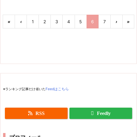
«
‹
1
2
3
4
5
6
7
›
»
※ランキング記事だけ省いた
Feedはこちら
RSS
Feedly