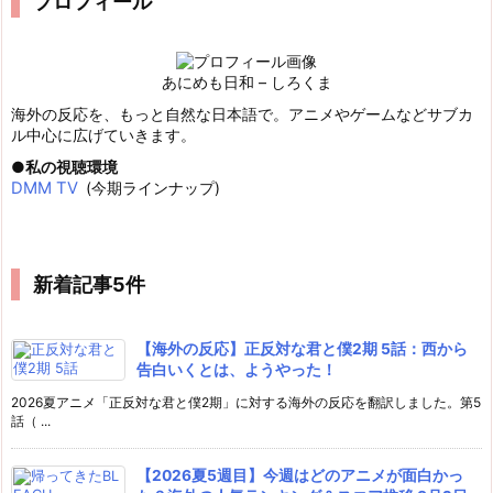
プロフィール
あにめも日和 – しろくま
海外の反応を、もっと自然な日本語で。アニメやゲームなどサブカ
ル中心に広げていきます。
私の視聴環境
DMM TV
(今期ラインナップ)
新着記事5件
【海外の反応】正反対な君と僕2期 5話：西から
告白いくとは、ようやった！
2026夏アニメ「正反対な君と僕2期」に対する海外の反応を翻訳しました。第5
話（ ...
【2026夏5週目】今週はどのアニメが面白かっ