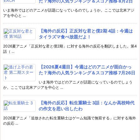
た？海外の人気ランキング＆スコア推移 8月2日
いま海外ではどのアニメが話題になっているのでしょうか。ここでは北米アジ
アを中心と ...
【海外の反応】正反対な君と僕2期 4話：今週は
タイラズマ食べ放題だよ！
2026夏アニメ「正反対な君と僕2期」に対する海外の反応を翻訳しました。第4
話（ ...
【2026夏4週目】今週はどのアニメが面白かっ
た？海外の人気ランキング＆スコア推移 7月26日
いま海外ではどのアニメが話題になっているのでしょう
か。ここでは北米アジアを中心と ...
【海外の反応】転生重騎士 3話：なんか高校時代
の作文を思い出したわ
2026夏アニメ「追放された転生重騎士はゲーム知識で無双する」に対する海外
の反応 ...