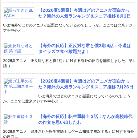
【2026夏5週目】今週はどのアニメが面白かっ
た？海外の人気ランキング＆スコア推移 8月2日
いま海外ではどのアニメが話題になっているのでしょうか。ここでは北米アジ
アを中心と ...
【海外の反応】正反対な君と僕2期 4話：今週は
タイラズマ食べ放題だよ！
2026夏アニメ「正反対な君と僕2期」に対する海外の反応を翻訳しました。第4
話（ ...
【2026夏4週目】今週はどのアニメが面白かっ
た？海外の人気ランキング＆スコア推移 7月26日
いま海外ではどのアニメが話題になっているのでしょう
か。ここでは北米アジアを中心と ...
【海外の反応】転生重騎士 3話：なんか高校時代
の作文を思い出したわ
2026夏アニメ「追放された転生重騎士はゲーム知識で無双する」に対する海外
の反応 ...