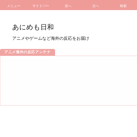
メニュー
サイドバー
前へ
次へ
検索
あにめも日和
アニメやゲームなど海外の反応をお届け
アニメ海外の反応アンテナ