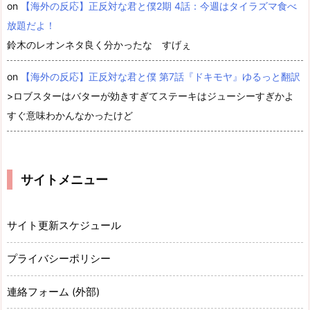
on
【海外の反応】正反対な君と僕2期 4話：今週はタイラズマ食べ
放題だよ！
鈴木のレオンネタ良く分かったな すげぇ
on
【海外の反応】正反対な君と僕 第7話『ドキモヤ』ゆるっと翻訳
>ロブスターはバターが効きすぎてステーキはジューシーすぎかよ
すぐ意味わかんなかったけど
サイトメニュー
サイト更新スケジュール
プライバシーポリシー
連絡フォーム (外部)