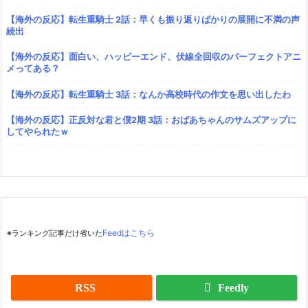
【海外の反応】転生重騎士 2話：早くも振り返りばかりの展開に不満の声
続出
【海外の反応】面白い、ハッピーエンド、伏線全回収のパーフェクトアニ
メってある？
【海外の反応】転生重騎士 3話：なんか高校時代の作文を思い出したわ
【海外の反応】正反対な君と僕2期 3話：おばあちゃんのサムズアップに
してやられたｗ
※ランキング記事だけ省いた
Feedはこちら
RSS
Feedly