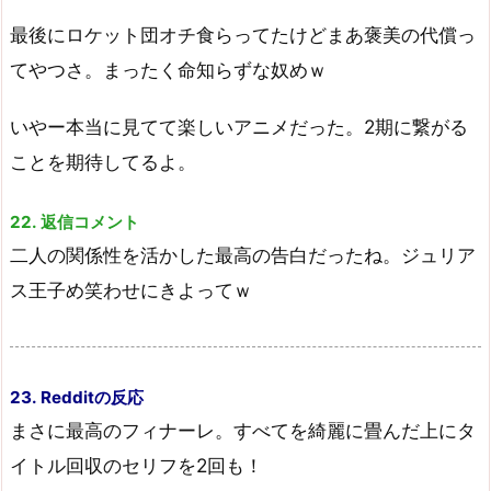
最後にロケット団オチ食らってたけどまあ褒美の代償っ
てやつさ。まったく命知らずな奴めｗ
いやー本当に見てて楽しいアニメだった。2期に繋がる
ことを期待してるよ。
22. 返信コメント
二人の関係性を活かした最高の告白だったね。ジュリア
ス王子め笑わせにきよってｗ
23. Redditの反応
まさに最高のフィナーレ。すべてを綺麗に畳んだ上にタ
イトル回収のセリフを2回も！