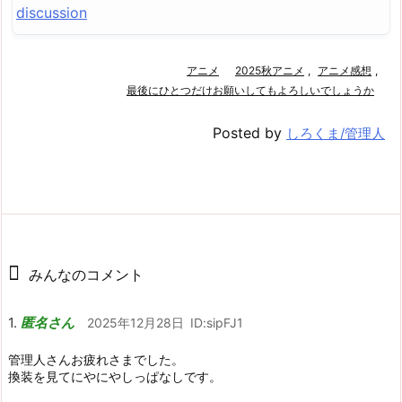
discussion
アニメ
2025秋アニメ
,
アニメ感想
,
最後にひとつだけお願いしてもよろしいでしょうか
Posted by
しろくま/管理人
みんなのコメント
匿名さん
2025年12月28日
ID:sipFJ1
管理人さんお疲れさまでした。
換装を見てにやにやしっぱなしです。