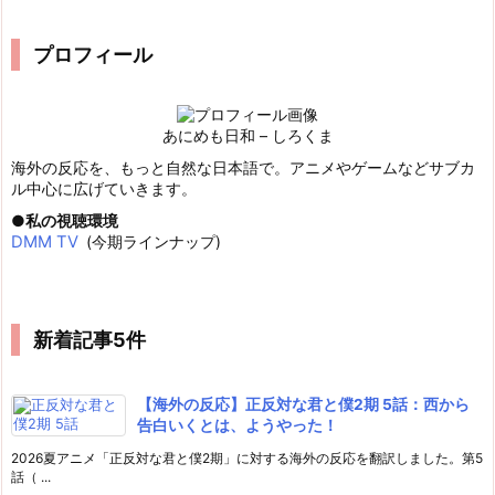
プロフィール
あにめも日和 – しろくま
海外の反応を、もっと自然な日本語で。アニメやゲームなどサブカ
ル中心に広げていきます。
私の視聴環境
DMM TV
(今期ラインナップ)
新着記事5件
【海外の反応】正反対な君と僕2期 5話：西から
告白いくとは、ようやった！
2026夏アニメ「正反対な君と僕2期」に対する海外の反応を翻訳しました。第5
話（ ...