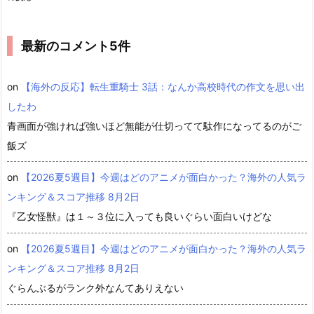
最新のコメント5件
on
【海外の反応】転生重騎士 3話：なんか高校時代の作文を思い出
したわ
青画面が強ければ強いほど無能が仕切ってて駄作になってるのがご
飯ズ
on
【2026夏5週目】今週はどのアニメが面白かった？海外の人気ラ
ンキング＆スコア推移 8月2日
『乙女怪獣』は１～３位に入っても良いぐらい面白いけどな
on
【2026夏5週目】今週はどのアニメが面白かった？海外の人気ラ
ンキング＆スコア推移 8月2日
ぐらんぶるがランク外なんてありえない