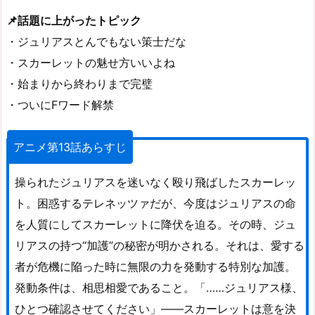
📌話題に上がったトピック
・ジュリアスとんでもない策士だな
・スカーレットの魅せ方いいよね
・始まりから終わりまで完璧
・ついにFワード解禁
アニメ第13話あらすじ
操られたジュリアスを迷いなく殴り飛ばしたスカーレッ
ト。困惑するテレネッツァだが、今度はジュリアスの命
を人質にしてスカーレットに降伏を迫る。その時、ジュ
リアスの持つ“加護”の秘密が明かされる。それは、愛する
者が危機に陥った時に無限の力を発動する特別な加護。
発動条件は、相思相愛であること。「……ジュリアス様、
ひとつ確認させてください」――スカーレットは意を決