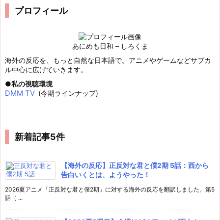
プロフィール
あにめも日和 – しろくま
海外の反応を、もっと自然な日本語で。アニメやゲームなどサブカ
ル中心に広げていきます。
私の視聴環境
DMM TV
(今期ラインナップ)
新着記事5件
【海外の反応】正反対な君と僕2期 5話：西から
告白いくとは、ようやった！
2026夏アニメ「正反対な君と僕2期」に対する海外の反応を翻訳しました。第5
話（ ...