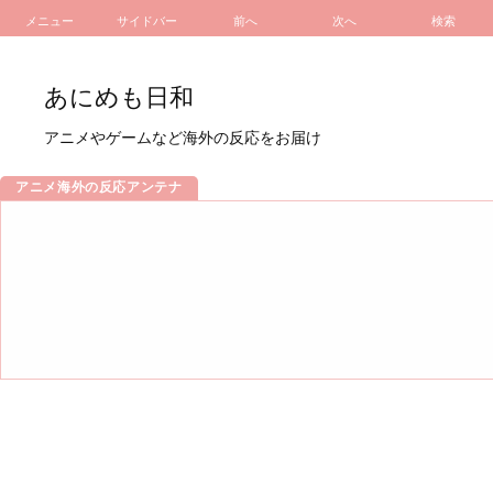
メニュー
サイドバー
前へ
次へ
検索
あにめも日和
アニメやゲームなど海外の反応をお届け
アニメ海外の反応アンテナ