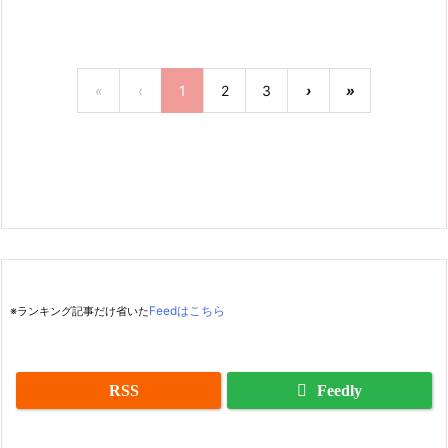
«
‹
1
2
3
›
»
※ランキング記事だけ省いた
Feedはこちら
RSS
Feedly