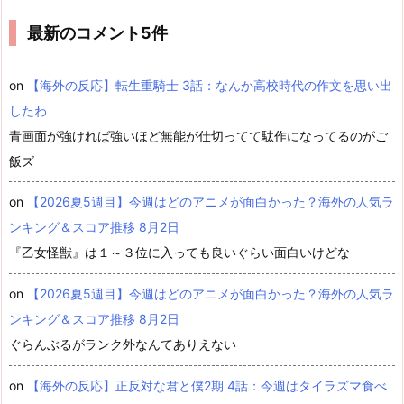
最新のコメント5件
on
【海外の反応】転生重騎士 3話：なんか高校時代の作文を思い出
したわ
青画面が強ければ強いほど無能が仕切ってて駄作になってるのがご
飯ズ
on
【2026夏5週目】今週はどのアニメが面白かった？海外の人気ラ
ンキング＆スコア推移 8月2日
『乙女怪獣』は１～３位に入っても良いぐらい面白いけどな
on
【2026夏5週目】今週はどのアニメが面白かった？海外の人気ラ
ンキング＆スコア推移 8月2日
ぐらんぶるがランク外なんてありえない
on
【海外の反応】正反対な君と僕2期 4話：今週はタイラズマ食べ