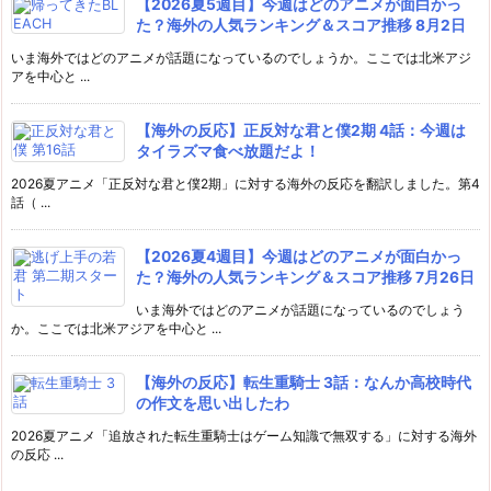
【2026夏5週目】今週はどのアニメが面白かっ
た？海外の人気ランキング＆スコア推移 8月2日
いま海外ではどのアニメが話題になっているのでしょうか。ここでは北米アジ
アを中心と ...
【海外の反応】正反対な君と僕2期 4話：今週は
タイラズマ食べ放題だよ！
2026夏アニメ「正反対な君と僕2期」に対する海外の反応を翻訳しました。第4
話（ ...
【2026夏4週目】今週はどのアニメが面白かっ
た？海外の人気ランキング＆スコア推移 7月26日
いま海外ではどのアニメが話題になっているのでしょう
か。ここでは北米アジアを中心と ...
【海外の反応】転生重騎士 3話：なんか高校時代
の作文を思い出したわ
2026夏アニメ「追放された転生重騎士はゲーム知識で無双する」に対する海外
の反応 ...