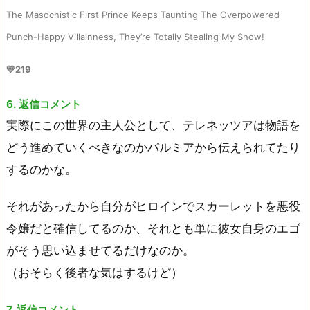
The Masochistic First Prince Keeps Taunting The Overpowered
Punch-Happy Villainness, They’re Totally Stealing My Show!
💛219
6. 返信コメント
実際にこの世界の主人公として、テレネッツアは物語を
どう進めていくべきなのかパルミアから伝えられてたり
するのかな。
それがあったから自分がヒロインでスカーレットを悪役
令嬢だと確信してるのか、それとも単に彼女自身のエゴ
がそう思い込ませてるだけなのか。
（おそらく後者な気はするけど）
7. 返信コメント