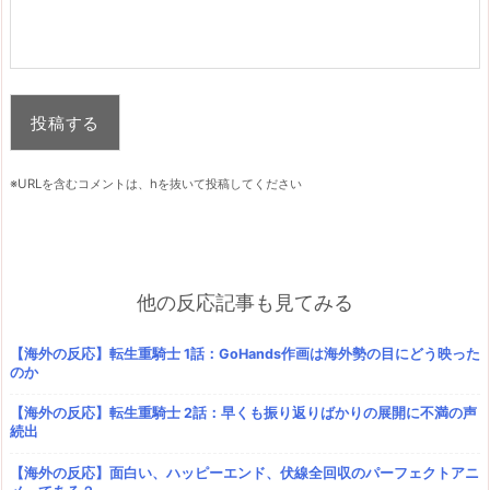
※URLを含むコメントは、hを抜いて投稿してください
他の反応記事も見てみる
【海外の反応】転生重騎士 1話：GoHands作画は海外勢の目にどう映った
のか
【海外の反応】転生重騎士 2話：早くも振り返りばかりの展開に不満の声
続出
【海外の反応】面白い、ハッピーエンド、伏線全回収のパーフェクトアニ