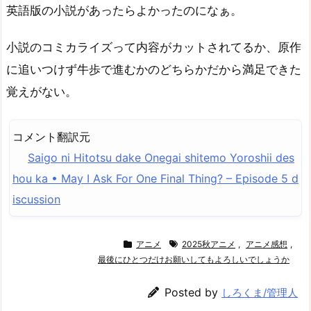
英語版の小説があったらよかったのになぁ。
小説のコミカライズって内容がカットされてるか、原作
に追いつけず牛歩で進むかのどちらかだから満足できた
覚えがない。
コメント翻訳元
Saigo ni Hitotsu dake Onegai shitemo Yoroshii des
hou ka • May I Ask For One Final Thing? – Episode 5 d
iscussion
アニメ
2025秋アニメ
,
アニメ感想
,
最後にひとつだけお願いしてもよろしいでしょうか
Posted by
しろくま/管理人