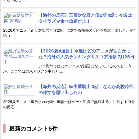
【海外の反応】正反対な君と僕2期 4話：今週は
タイラズマ食べ放題だよ！
2026夏アニメ「正反対な君と僕2期」に対する海外の反応を翻訳しました。第4
話（ ...
【2026夏4週目】今週はどのアニメが面白かっ
た？海外の人気ランキング＆スコア推移 7月26日
いま海外ではどのアニメが話題になっているのでしょう
か。ここでは北米アジアを中心と ...
【海外の反応】転生重騎士 3話：なんか高校時代
の作文を思い出したわ
2026夏アニメ「追放された転生重騎士はゲーム知識で無双する」に対する海外
の反応 ...
最新のコメント5件