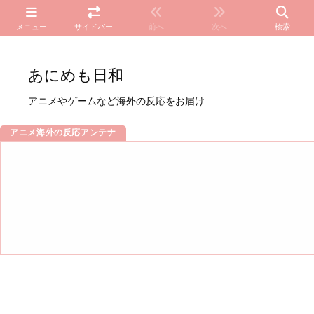
メニュー
サイドバー
前へ
次へ
検索
あにめも日和
アニメやゲームなど海外の反応をお届け
アニメ海外の反応アンテナ