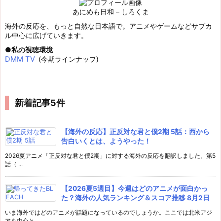
あにめも日和 – しろくま
海外の反応を、もっと自然な日本語で。アニメやゲームなどサブカ
ル中心に広げていきます。
私の視聴環境
DMM TV
(今期ラインナップ)
新着記事5件
【海外の反応】正反対な君と僕2期 5話：西から
告白いくとは、ようやった！
2026夏アニメ「正反対な君と僕2期」に対する海外の反応を翻訳しました。第5
話（ ...
【2026夏5週目】今週はどのアニメが面白かっ
た？海外の人気ランキング＆スコア推移 8月2日
いま海外ではどのアニメが話題になっているのでしょうか。ここでは北米アジ
アを中心と ...