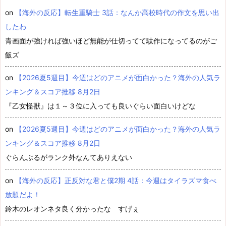
on
【海外の反応】転生重騎士 3話：なんか高校時代の作文を思い出
したわ
青画面が強ければ強いほど無能が仕切ってて駄作になってるのがご
飯ズ
on
【2026夏5週目】今週はどのアニメが面白かった？海外の人気ラ
ンキング＆スコア推移 8月2日
『乙女怪獣』は１～３位に入っても良いぐらい面白いけどな
on
【2026夏5週目】今週はどのアニメが面白かった？海外の人気ラ
ンキング＆スコア推移 8月2日
ぐらんぶるがランク外なんてありえない
on
【海外の反応】正反対な君と僕2期 4話：今週はタイラズマ食べ
放題だよ！
鈴木のレオンネタ良く分かったな すげぇ