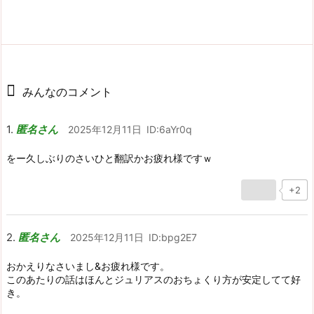
みんなのコメント
匿名さん
2025年12月11日
ID:6aYr0q
をー久しぶりのさいひと翻訳かお疲れ様ですｗ
+2
匿名さん
2025年12月11日
ID:bpg2E7
おかえりなさいまし&お疲れ様です。
このあたりの話はほんとジュリアスのおちょくり方が安定してて好
き。