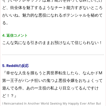
ど、街全体を魅了するようなチート能力すぎないところ
がいいね。魅力的な悪役になれるポテンシャルを秘めて
る。
4. 返信コメント
こんな気になる引きのままお預けなんて信じられない！
5. Redditの反応
『幸せな人生を掴もうと異世界転生したら、なんかドM
第一王子がパンチ狂いの鬼つよ悪役令嬢をおちょくって
遊んでる件。あのー主役の私より目立ってるんですけ
ど！？』
I Reincarnated In Another World Seeking My Happily Ever After But