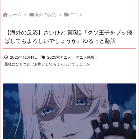
ホーム
>
海外の反応
>
アニメ
【海外の反応】さいひと 第5話『クソ王子をブッ飛
ばしてもよろしいでしょうか』ゆるっと翻訳
2025年12月11日
2025秋アニメ
,
アニメ感想
,
最後にひとつだけお願いしてもよろしいでしょうか