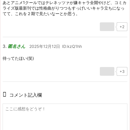
あとアニメ1クールではテレネッツァが嫌キャラ全開やけど、コミカ
ライズ版最新刊では性格曲がりつつもすっげいいキャラ立ちになっ
てて、これを２期で見たいなーとか思う。
+2
匿名さん
2025年12月12日
ID:kzQ1hh
待ってたほい(笑)
+3
コメント記入欄