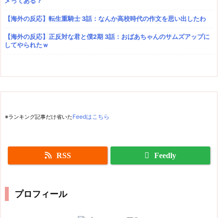
メってある？
【海外の反応】転生重騎士 3話：なんか高校時代の作文を思い出したわ
【海外の反応】正反対な君と僕2期 3話：おばあちゃんのサムズアップに
してやられたｗ
※ランキング記事だけ省いた
Feedはこちら
RSS
Feedly
プロフィール