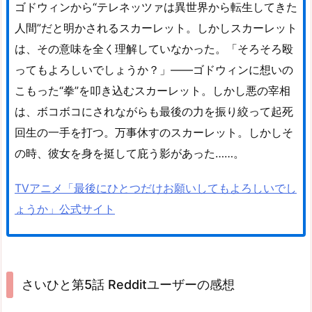
ゴドウィンから“テレネッツァは異世界から転生してきた
人間”だと明かされるスカーレット。しかしスカーレット
は、その意味を全く理解していなかった。「そろそろ殴
ってもよろしいでしょうか？」――ゴドウィンに想いの
こもった“拳”を叩き込むスカーレット。しかし悪の宰相
は、ボコボコにされながらも最後の力を振り絞って起死
回生の一手を打つ。万事休すのスカーレット。しかしそ
の時、彼女を身を挺して庇う影があった……。
TVアニメ「最後にひとつだけお願いしてもよろしいでし
ょうか」公式サイト
さいひと第5話 Redditユーザーの感想