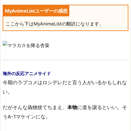
MyAnimeListユーザーの感想
ここから下はMyAnimeListの翻訳になります。
海外の反応アニメサイド
今期のラブコメはロシデレだと言う人がいるかもしれな
い。
だがそんな偽物捨てちまえ、
本物
に道を譲るといい。そ
うA-1マケインにな。