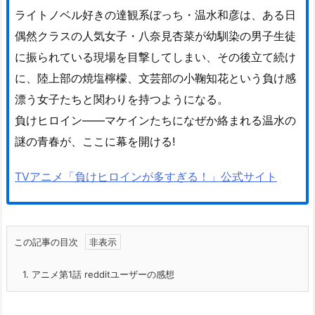
ライトノベル好きの達観系ぼっち・温水和彦は、ある日
偶然クラスの人気女子・八奈見杏菜が幼馴染の男子生徒
に振られている現場を目撃してしまい、その後立て続け
に、陸上部の焼塩檸檬、文芸部の小鞠知花という負け感
漂う女子たちと関わりを持つようになる。
負けヒロイン――マケインたちになぜか絡まれる温水の
謎の青春が、ここに幕を開ける!
TVアニメ「負けヒロインが多すぎる！」公式サイト
この記事の目次
1.
アニメ第1話 redditユーザーの感想