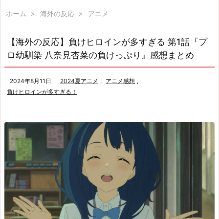
ホーム
>
海外の反応
>
アニメ
【海外の反応】負けヒロインが多すぎる 第1話『プ
ロ幼馴染 八奈見杏菜の負けっぷり』感想まとめ
2024年8月11日
2024夏アニメ
,
アニメ感想
,
負けヒロインが多すぎる！