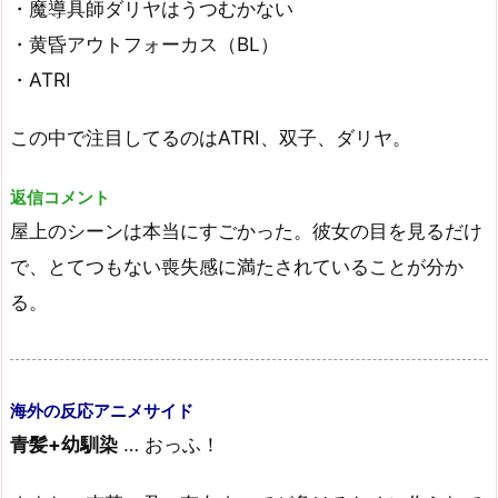
・魔導具師ダリヤはうつむかない
・黄昏アウトフォーカス（BL）
・ATRI
この中で注目してるのはATRI、双子、ダリヤ。
返信コメント
屋上のシーンは本当にすごかった。彼女の目を見るだけ
で、とてつもない喪失感に満たされていることが分か
る。
海外の反応アニメサイド
青髪+幼馴染
… おっふ！