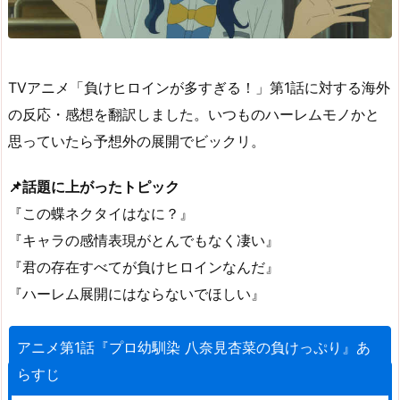
TVアニメ「負けヒロインが多すぎる！」第1話に対する海外
の反応・感想を翻訳しました。いつものハーレムモノかと
思っていたら予想外の展開でビックリ。
📌話題に上がったトピック
『この蝶ネクタイはなに？』
『キャラの感情表現がとんでもなく凄い』
『君の存在すべてが負けヒロインなんだ』
『ハーレム展開にはならないでほしい』
アニメ第1話『プロ幼馴染 八奈見杏菜の負けっぷり』あ
らすじ