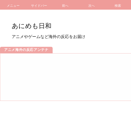
メニュー
サイドバー
前へ
次へ
検索
あにめも日和
アニメやゲームなど海外の反応をお届け
アニメ海外の反応アンテナ