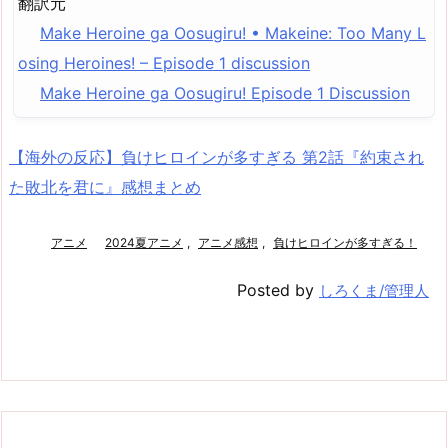
翻訳元
Make Heroine ga Oosugiru! • Makeine: Too Many L
osing Heroines! – Episode 1 discussion
Make Heroine ga Oosugiru! Episode 1 Discussion
【海外の反応】負けヒロインが多すぎる 第2話『約束され
た敗北を君に』感想まとめ
アニメ
2024夏アニメ
,
アニメ感想
,
負けヒロインが多すぎる！
Posted by
しろくま/管理人