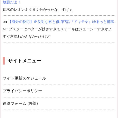
放題だよ！
鈴木のレオンネタ良く分かったな すげぇ
on
【海外の反応】正反対な君と僕 第7話『ドキモヤ』ゆるっと翻訳
>ロブスターはバターが効きすぎてステーキはジューシーすぎかよ
すぐ意味わかんなかったけど
サイトメニュー
サイト更新スケジュール
プライバシーポリシー
連絡フォーム (外部)