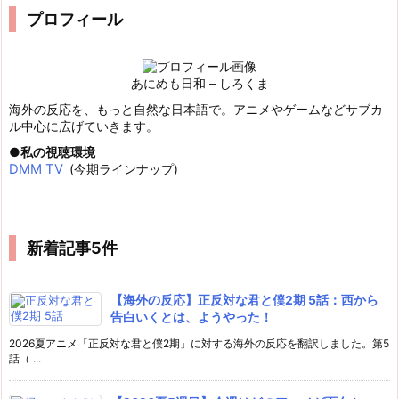
プロフィール
あにめも日和 – しろくま
海外の反応を、もっと自然な日本語で。アニメやゲームなどサブカ
ル中心に広げていきます。
私の視聴環境
DMM TV
(今期ラインナップ)
新着記事5件
【海外の反応】正反対な君と僕2期 5話：西から
告白いくとは、ようやった！
2026夏アニメ「正反対な君と僕2期」に対する海外の反応を翻訳しました。第5
話（ ...