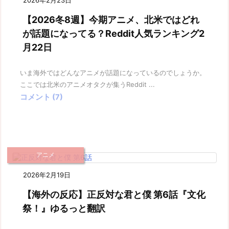
【2026冬8週】今期アニメ、北米ではどれ
が話題になってる？Reddit人気ランキング2
月22日
いま海外ではどんなアニメが話題になっているのでしょうか。
ここでは北米のアニメオタクが集うReddit ...
コメント (7)
アニメ
2026年2月19日
【海外の反応】正反対な君と僕 第6話『文化
祭！』ゆるっと翻訳