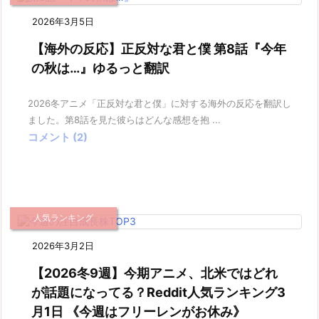
2026年3月5日
【海外の反応】正反対な君と僕 第8話『今年
の秋は…』ゆるっと翻訳
2026冬アニメ「正反対な君と僕」に対する海外の反応を翻訳し
ました。第8話を見た彼らはどんな感想を抱 ...
コメント (2)
人気ランキング
2026年3月2日
【2026冬9週】今期アニメ、北米ではどれ
が話題になってる？Reddit人気ランキング3
月1日 《今週はフリーレンがお休み》