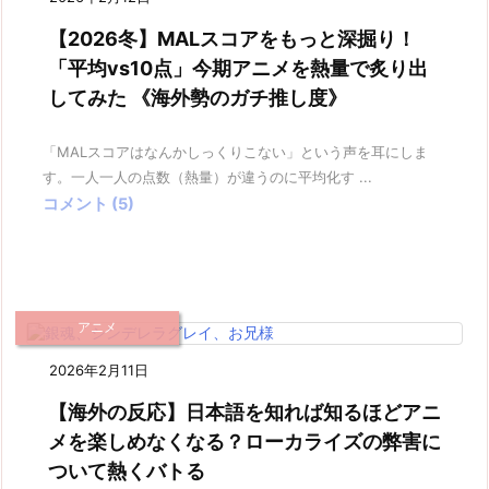
【2026冬】MALスコアをもっと深掘り！
「平均vs10点」今期アニメを熱量で炙り出
してみた 《海外勢のガチ推し度》
「MALスコアはなんかしっくりこない」という声を耳にしま
す。一人一人の点数（熱量）が違うのに平均化す ...
コメント (5)
アニメ
2026年2月11日
【海外の反応】日本語を知れば知るほどアニ
メを楽しめなくなる？ローカライズの弊害に
ついて熱くバトる