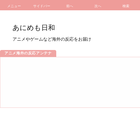
メニュー
サイドバー
前へ
次へ
検索
あにめも日和
アニメやゲームなど海外の反応をお届け
アニメ海外の反応アンテナ