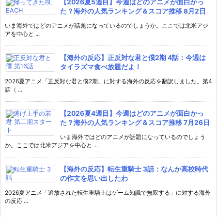
【2026夏5週目】今週はどのアニメが面白かっ
た？海外の人気ランキング＆スコア推移 8月2日
いま海外ではどのアニメが話題になっているのでしょうか。ここでは北米アジ
アを中心と ...
【海外の反応】正反対な君と僕2期 4話：今週は
タイラズマ食べ放題だよ！
2026夏アニメ「正反対な君と僕2期」に対する海外の反応を翻訳しました。第4
話（ ...
【2026夏4週目】今週はどのアニメが面白かっ
た？海外の人気ランキング＆スコア推移 7月26日
いま海外ではどのアニメが話題になっているのでしょう
か。ここでは北米アジアを中心と ...
【海外の反応】転生重騎士 3話：なんか高校時代
の作文を思い出したわ
2026夏アニメ「追放された転生重騎士はゲーム知識で無双する」に対する海外
の反応 ...