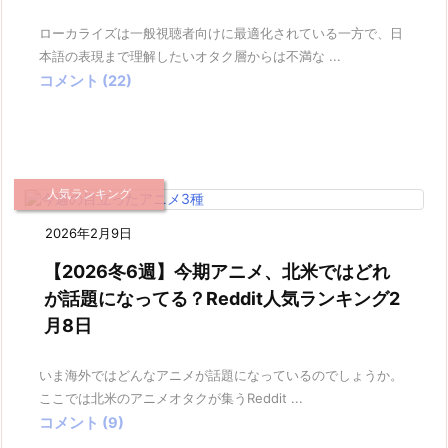
ローカライズは一般視聴者向けに最適化されている一方で、日
本語の表現まで理解したいオタク層からは不満な ...
コメント (22)
人気ランキング
2026年2月9日
【2026冬6週】今期アニメ、北米ではどれ
が話題になってる？Reddit人気ランキング2
月8日
いま海外ではどんなアニメが話題になっているのでしょうか。
ここでは北米のアニメオタクが集うReddit ...
コメント (9)