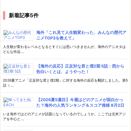
新着記事5件
海外「これ見て人生観変わった、みんなの歴代ア
ニメTOP3を教えて」
人生観が変わるレベルとなるとすぐには思いつきませんが、海外のアニオタは
どんな作品 ...
【海外の反応】正反対な君と僕2期 5話：西から
告白いくとは、ようやった！
2026夏アニメ「正反対な君と僕2期」に対する海外の反応を翻訳しました。第5
話（ ...
【2026夏5週目】今週はどのアニメが面白かっ
た？海外の人気ランキング＆スコア推移 8月2日
いま海外ではどのアニメが話題になっているのでしょうか。ここでは北米アジ
アを中心と ...