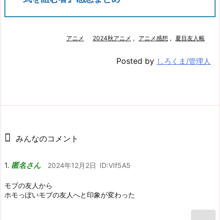
アニメ
2024秋アニメ
,
アニメ感想
,
夏目友人帳
Posted by
しろくま/管理人
みんなのコメント
匿名さん
2024年12月2日
ID:VIf5A5
モブの友人から
ホモっぽいモブの友人へと印象が変わった