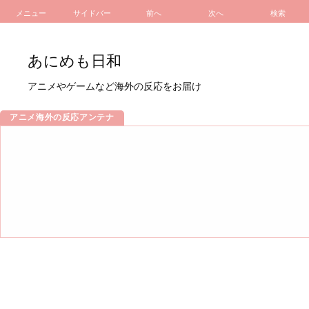
メニュー
サイドバー
前へ
次へ
検索
あにめも日和
アニメやゲームなど海外の反応をお届け
アニメ海外の反応アンテナ