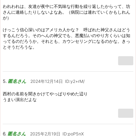
われわれは、友達が夜中に不気味な行動を繰り返したからって、坊
さんに連絡したりしないよなあ。（病院には連れていくかもしれん
が）
けっこう信心深いのはアメリカ人かな？ 呼ばれた神父さんはどう
するんだろう。そのへんの神父でも、悪魔払いのやり方くらいは知
ってるのだろうか。それとも、カウンセリングになるのかな。きっ
とそうだろうな。
匿名さん
2024年12月14日
ID:y2+rM/
西村の名前を聞きかけてやっぱりやめた辺り
うまい演出だよな
匿名さん
2025年2月19日
ID:poP5nX