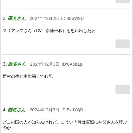
匿名さん
2024年12月2日
ID:BkSW9U
マリアンヌさん（CV 斎藤千和）を思い出したわ
匿名さん
2024年12月3日
ID:8ApbLp
西村の生存本能弱くて心配
匿名さん
2024年12月3日
ID:5zJYQD
どこの国の人か知らんけれど、こういう時は実際に神父さんを呼ぶ
のか！