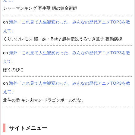
シャーマンキング 寄生獣 鋼の錬金術師
on
海外「これ見て人生観変わった、みんなの歴代アニメTOP3を教
えて」
くりいむレモン 媚・妹・Baby 超神伝説うろつき童子 夜勤病棟
on
海外「これ見て人生観変わった、みんなの歴代アニメTOP3を教
えて」
ぼくのぴこ
on
海外「これ見て人生観変わった、みんなの歴代アニメTOP3を教
えて」
北斗の拳 キン肉マン ドラゴンボールだな。
サイトメニュー