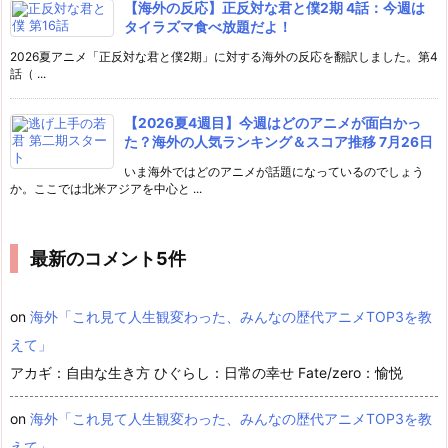
【海外の反応】正反対な君と僕2期 4話：今週は
タイラズマ食べ放題だよ！
2026夏アニメ「正反対な君と僕2期」に対する海外の反応を翻訳しました。第4
話（ ...
【2026夏4週目】今週はどのアニメが面白かっ
た？海外の人気ランキング＆スコア推移 7月26日
いま海外ではどのアニメが話題になっているのでしょう
か。ここでは北米アジアを中心と ...
最新のコメント5件
on
海外「これ見て人生観変わった、みんなの歴代アニメTOP3を教
えて」
アカギ：自由な生き方 ひぐらし：日常の幸せ Fate/zero：愉悦
on
海外「これ見て人生観変わった、みんなの歴代アニメTOP3を教
えて」