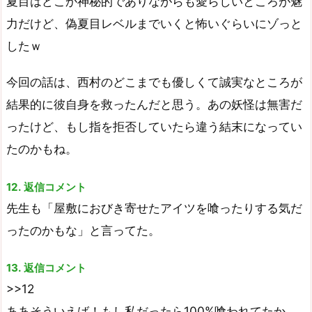
夏目はどこか神秘的でありながらも愛らしいところが魅
力だけど、偽夏目レベルまでいくと怖いぐらいにゾっと
したｗ
今回の話は、西村のどこまでも優しくて誠実なところが
結果的に彼自身を救ったんだと思う。あの妖怪は無害だ
ったけど、もし指を拒否していたら違う結末になってい
たのかもね。
12. 返信コメント
先生も「屋敷におびき寄せたアイツを喰ったりする気だ
ったのかもな」と言ってた。
13. 返信コメント
>>12
ああそういえば！もし私だったら100%喰われてたか