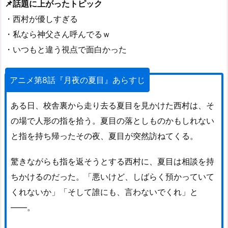
📌話題に上がったトピック
・西村が優しすぎる
・私なら神父さん呼んでるｗ
・いつもと違う視点で面白かった
アニメ第8話『月夜の夏目』あらすじ
ある日、校舎裏から走り去る夏目を見かけた西村は、そ
の場で人形の指を拾う。夏目の落としものかもしれない
と指を持ち帰ったその夜、夏目が突然訪ねてくる。
驚きながらも指を返そうとする西村に、夏目は相談を持
ちかけるのだった。「悪いけど、しばらく預かっていて
くれないか」「そして誰にも、言わないでくれ」と
――。