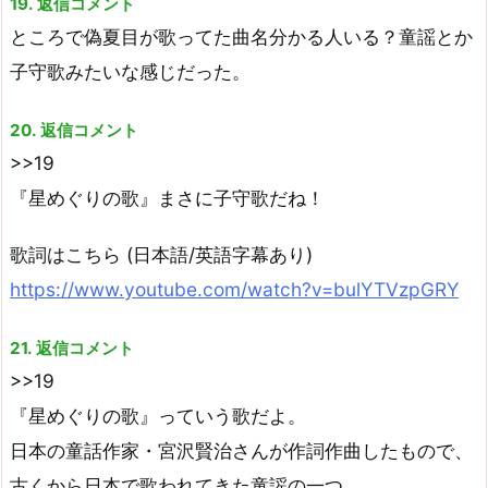
19. 返信コメント
ところで偽夏目が歌ってた曲名分かる人いる？童謡とか
子守歌みたいな感じだった。
20. 返信コメント
>>19
『星めぐりの歌』まさに子守歌だね！
歌詞はこちら (日本語/英語字幕あり)
https://www.youtube.com/watch?v=bulYTVzpGRY
21. 返信コメント
>>19
『星めぐりの歌』っていう歌だよ。
日本の童話作家・宮沢賢治さんが作詞作曲したもので、
古くから日本で歌われてきた童謡の一つ。