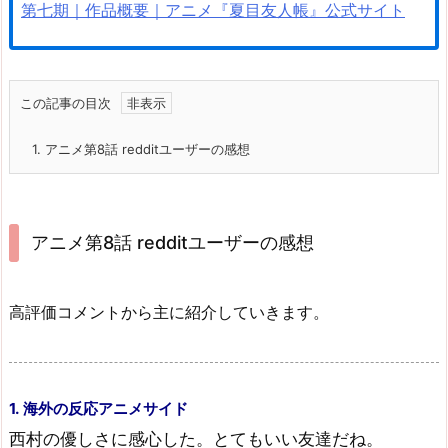
第七期｜作品概要｜アニメ『夏目友人帳』公式サイト
この記事の目次
1.
アニメ第8話 redditユーザーの感想
アニメ第8話 redditユーザーの感想
高評価コメントから主に紹介していきます。
1. 海外の反応アニメサイド
西村の優しさに感心した。とてもいい友達だね。