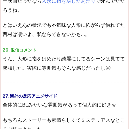
ー映画だったなら
人形に指を戻したあたり
で死んでただ
ろうね。
とはいえあの状況でも不気味な人形に怖がらず触れてた
西村は凄いよ、私ならできないかも…。
26. 返信コメント
うん、人形に指をはめたり綺麗にしてるシーンは見てて
緊張した。実際に雰囲気もそんな感じだったし😬
27. 海外の反応アニメサイド
全体的にBLみたいな雰囲気があって個人的に好きｗ
もちろんストーリーも素晴らしくてミステリアスなとこ