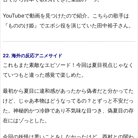
YouTubeで動画を見つけたので紹介。こちらの歌手は
『もののけ姫』でエボシ役を演じていた田中裕子さん。
22. 海外の反応アニメサイド
これもまた素敵なエピソード！今回は夏目視点じゃなく
ていつもと違った感覚で楽しめた。
最初から夏目に違和感があったから偽者だと分かってた
けど、じゃあ本物はどうなってるの？とずっと不安だっ
た。神秘的かつ冷静であり不気味な目つき、偽夏目の存
在にはゾっとした。
今回の妖怪は悪いことをしなかったけど、西村との関わ