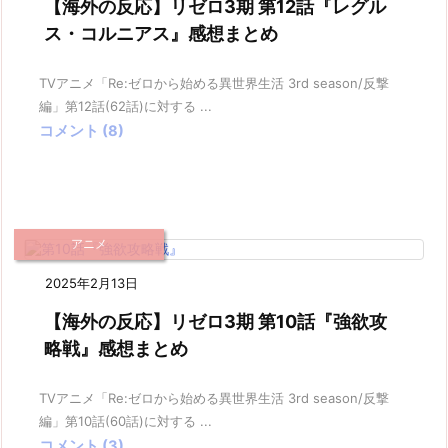
【海外の反応】リゼロ3期 第12話『レグル
ス・コルニアス』感想まとめ
TVアニメ「Re:ゼロから始める異世界生活 3rd season/反撃
編」第12話(62話)に対する ...
コメント (8)
アニメ
2025年2月13日
【海外の反応】リゼロ3期 第10話『強欲攻
略戦』感想まとめ
TVアニメ「Re:ゼロから始める異世界生活 3rd season/反撃
編」第10話(60話)に対する ...
コメント (3)