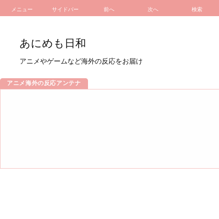
メニュー
サイドバー
前へ
次へ
検索
あにめも日和
アニメやゲームなど海外の反応をお届け
アニメ海外の反応アンテナ