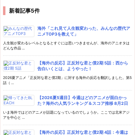
新着記事5件
海外「これ見て人生観変わった、みんなの歴代ア
ニメTOP3を教えて」
人生観が変わるレベルとなるとすぐには思いつきませんが、海外のアニオタは
どんな作品 ...
【海外の反応】正反対な君と僕2期 5話：西から
告白いくとは、ようやった！
2026夏アニメ「正反対な君と僕2期」に対する海外の反応を翻訳しました。第5
話（ ...
【2026夏5週目】今週はどのアニメが面白かっ
た？海外の人気ランキング＆スコア推移 8月2日
いま海外ではどのアニメが話題になっているのでしょうか。ここでは北米アジ
アを中心と ...
【海外の反応】正反対な君と僕2期 4話：今週は