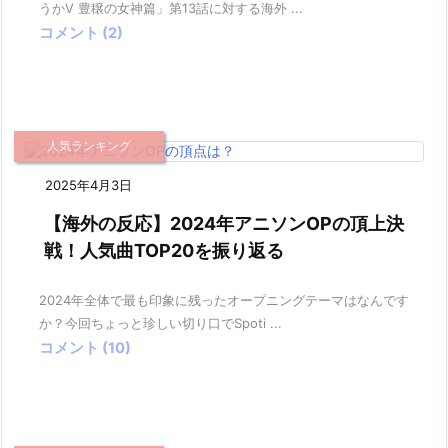
うかV 豊穣の女神篇」第13話に対する海外 ...
コメント (2)
人気ランキング
2025年4月3日
【海外の反応】2024年アニソンOPの頂上決
戦！人気曲TOP20を振り返る
2024年全体で最も印象に残ったオープニングテーマはなんです
か？今回ちょっと珍しい切り口でSpoti ...
コメント (10)