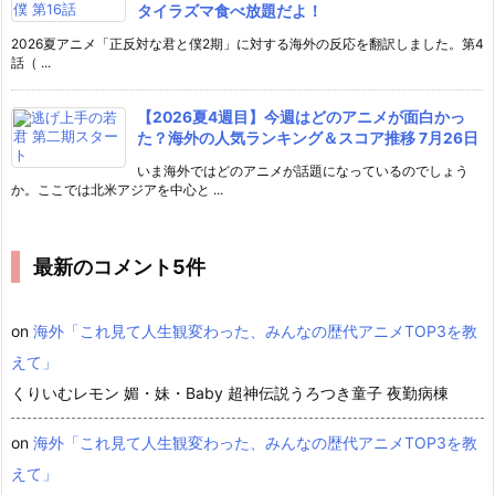
タイラズマ食べ放題だよ！
2026夏アニメ「正反対な君と僕2期」に対する海外の反応を翻訳しました。第4
話（ ...
【2026夏4週目】今週はどのアニメが面白かっ
た？海外の人気ランキング＆スコア推移 7月26日
いま海外ではどのアニメが話題になっているのでしょう
か。ここでは北米アジアを中心と ...
最新のコメント5件
on
海外「これ見て人生観変わった、みんなの歴代アニメTOP3を教
えて」
くりいむレモン 媚・妹・Baby 超神伝説うろつき童子 夜勤病棟
on
海外「これ見て人生観変わった、みんなの歴代アニメTOP3を教
えて」