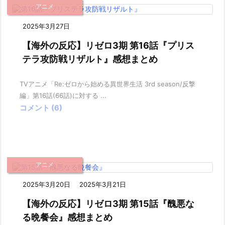
アニメ
2025年3月27日
【海外の反応】リゼロ3期 第16話『プリス
テラ攻防戦リザルト』感想まとめ
TVアニメ「Re:ゼロから始める異世界生活 3rd season/反撃
編」第16話(66話)に対する ...
コメント (6)
アニメ
2025年3月20日
2025年3月21日
【海外の反応】リゼロ3期 第15話『醜悪な
る晩餐会』感想まとめ