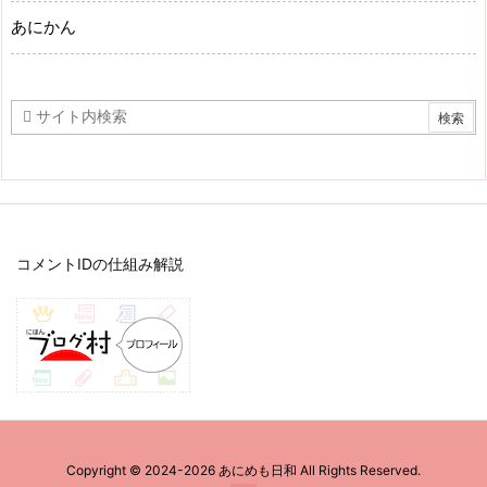
あにかん
コメントIDの仕組み解説
Copyright ©
2024
-2026
あにめも日和
All Rights Reserved.