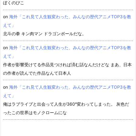
ぼくのぴこ
on
海外「これ見て人生観変わった、みんなの歴代アニメTOP3を教
えて」
北斗の拳 キン肉マン ドラゴンボールだな。
on
海外「これ見て人生観変わった、みんなの歴代アニメTOP3を教
えて」
作者が影響受けてる作品見つければ済む話なんだけどな まあ、日本
の作者が読んでた作品なんて日本人
on
海外「これ見て人生観変わった、みんなの歴代アニメTOP3を教
えて」
俺はラブライブと出会って人生が360°変わってしまった。 灰色だ
ったこの世界はモノクロームにな