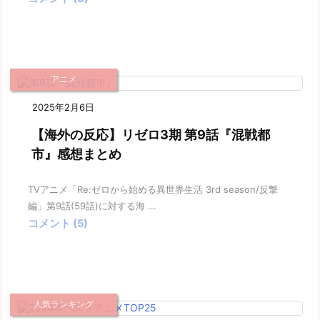
アニメ
2025年2月6日
【海外の反応】リゼロ3期 第9話『混戦都
市』感想まとめ
TVアニメ「Re:ゼロから始める異世界生活 3rd season/反撃
編」第9話(59話)に対する海 ...
コメント (5)
人気ランキング