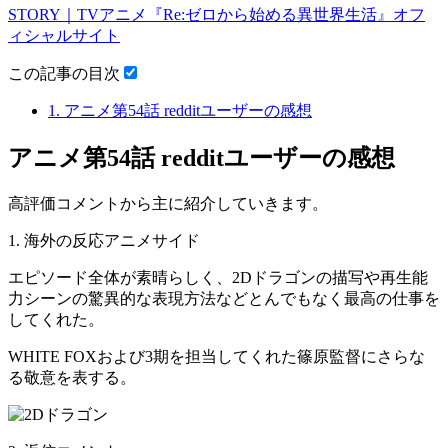
STORY｜TVアニメ『Re:ゼロから始める異世界生活』オフ
ィシャルサイト
この記事の目次
1.
アニメ第54話 redditユーザーの感想
アニメ第54話 redditユーザーの感想
高評価コメントから主に紹介していきます。
1. 海外の反応アニメサイド
エピソード全体が素晴らしく、2Dドラゴンの描写や再生能
力シーンの驚異的な表現方法などとんでもなく最高の仕事を
してくれた。
WHITE FOXおよび3期を担当してくれた篠原監督にさらな
る敬意を表する。