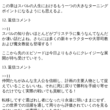
この章はスバルの人生におけるもう一つの大きなターニング
ポイントになるようにも思えるよ。
12. 返信コメント
>>11
スバルの知り合いほとんどがプリステラに集うなんてなんだ
か凄い話だよね。さらには多くの新キャラクターや大罪司教
および魔女教徒も登場する！
ここから先のエピソードは今日よりもさらにクレイジーな展
開が待ち受けていそう。
13. 返信コメント
>>11
仲間たちがみんな主人公を信頼し、計画の主要人物として捉
えていることもいいね。それに死に戻りで勝利を手繰り寄せ
るだけでなく実際の戦いでも貢献してる！
転移してすぐ選ばれし者になったり永遠に弱いままにせず、
この世界での活躍を通して周りから評価されていくのを見る