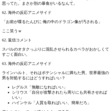
思ってた。まさか別の暴食がいるなんて。
62. 海外の反応アニメサイド
「お前が喋るたんびに 俺の中のドラゴン像が汚される」
ここ笑うｗ
62. 返信コメント
スバルのオタクっぷりに混乱させられるカペラがおかしくて
すごく面白い。
63. 海外の反応アニメサイド
ラインハルト、それはポテンシャルに満ちた男。世界最強の
男を対処するにはどうすればいい？
レグルス「無敵になればいい」
シリウス「自分が攻撃されたら周りにも共有させれば
いい」
ハインケル「人質を取ればいい、簡単だろ」