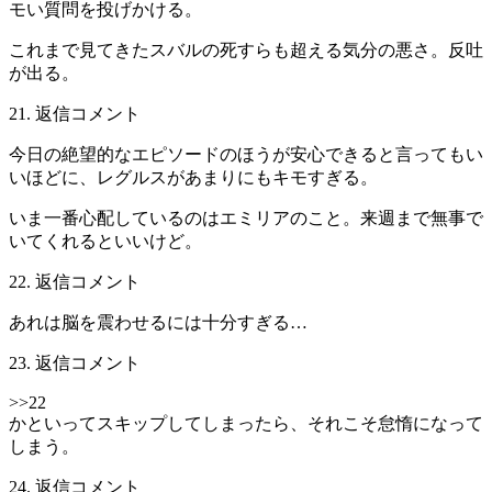
モい質問を投げかける。
これまで見てきたスバルの死すらも超える気分の悪さ。反吐
が出る。
21. 返信コメント
今日の絶望的なエピソードのほうが安心できると言ってもい
いほどに、レグルスがあまりにもキモすぎる。
いま一番心配しているのはエミリアのこと。来週まで無事で
いてくれるといいけど。
22. 返信コメント
あれは脳を震わせるには十分すぎる…
23. 返信コメント
>>22
かといってスキップしてしまったら、それこそ怠惰になって
しまう。
24. 返信コメント