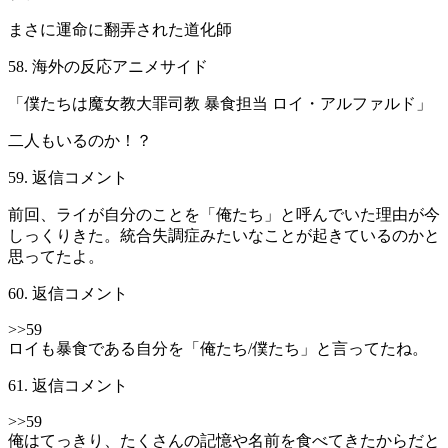
まさに運命に翻弄された道化師
58. 海外の反応アニメサイド
「僕たちは魔女教大罪司教 暴食担当 ロイ・アルファルド」
二人もいるのか！？
59. 返信コメント
前回、ライが自分のことを「俺たち」と呼んでいた理由が今
しっくりきた。統合失調症みたいなことが起きているのかと
思ってたよ。
60. 返信コメント
>>59
ロイも暴食である自分を「俺たち/僕たち」と言ってたね。
61. 返信コメント
>>59
俺はてっきり、たくさんの記憶や名前を食べてきたからだと