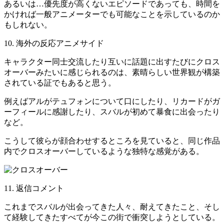
あるいは…優先度が高くないエピソードであっても、時間を
かければ一般アニメーターでも可能なことを示しているのか
もしれない。
10. 海外の反応アニメサイド
キャラクター同士交流したり互いに話題に出すたびにクロス
オーバーみたいに感じられるのは、素晴らしい世界観が構築
されている証でもあると思う。
例えばアルがテュフォンについて口にしたり、リカードがガ
ーフィールに感謝したり、スバルが初めて暴食に出会ったり
など。
こうして彼らが顔合わせするところを見ていると、同じ作品
内でクロスオーバーしているような独特な感覚がある。
11. 返信コメント
これまでスバルが出会ってきた人々、耐えてきたこと、そし
て経験してきたすべてが今この街で衝突しようとしている。