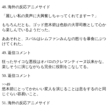
48. 海外の反応アニメサイド
「麗しい私の美声に大興奮しちゃってくれてますー？」
もちろんだとも。ゴッド悠木碧は色欲の大罪司教として心か
ら楽しんでいるようだった。
ああそれと、スバルはレムファンみんなの怒りを暴食にぶつ
けてくれた。
49. 返信コメント
狂ったサイコな悪役はオバロのクレマンティーヌ以来かな。
楽しそうに演じながらも完全に役割をこなしてる。
50. 返信コメント
>>49
悠木碧にとってかわいい変人を演じることは息をするのと同
じぐらい容易いこと。
51. 海外の反応アニメサイド