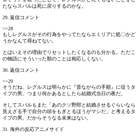
たならスバルは死に戻りするのかな。
29. 返信コメント
>>28
もしレグルスがその行為をやってたならエミリアに処〇かど
うかなんて尋ねてない。
とはいえその理由でリセットしたくなるのも分かる。ただこ
の物語にそういった類のことは相応しくない。
30. 返信コメント
>>29
そうだね、レグルスは明らかに『昔ながらの手順』に従うタ
イプの男。つまり何かあるとしたら結婚式当日の夜だ。
そしてスバルもまた「あのクソ野郎と結婚させるぐらいなら
見えざる手で自分の頭をもぎとるほうがマシだ」と考えるタ
イプの男。だからそうなる未来はない。
31. 海外の反応アニメサイド