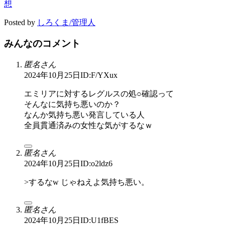
想
Posted by
しろくま/管理人
みんなのコメント
匿名さん
2024年10月25日
ID:F/YXux
エミリアに対するレグルスの処○確認って
そんなに気持ち悪いのか？
なんか気持ち悪い発言している人
全員貫通済みの女性な気がするなｗ
匿名さん
2024年10月25日
ID:o2ldz6
>するなw じゃねえよ気持ち悪い。
匿名さん
2024年10月25日
ID:U1fBES