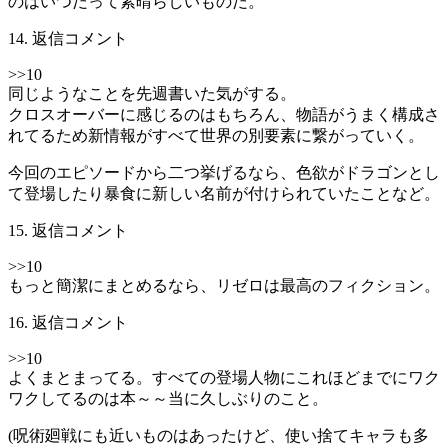
のはいつだって素晴らしいものだ。
14. 返信コメント
>>10
同じようなことを先週書いた気がする。
クロスオーバーに感じるのはもちろん、物語がうまく構成さ
れてるため新情報がすべて世界の別要素に繋がっていく。
今回のエピソードから二つ挙げるなら、色欲がドラゴンとし
て登場したり暴食に新しい名前が付けられていたことなど。
15. 返信コメント
>>10
もっと簡潔にまとめるなら、リゼロは最高のフィクション。
16. 返信コメント
>>10
よくまとまってる。すべての登場人物にこれほどまでにワク
ワクしてるのは本～～当に久しぶりのこと。
(呪術廻戦にも近いものはあったけど、使い捨てキャラも多