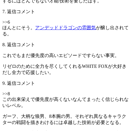
するにはとんでもない才能/技術を要したはず。
7. 返信コメント
>>6
ほんとにそう。
アンデッドドラゴンの雰囲気
が醸し出されて
る。
8. 返信コメント
これでもまだ優先度の高いエピソードですらない事実。
リゼロのために全力を尽くしてくれるWHITE FOXが大好き
だし全力で応援したい。
9. 返信コメント
>>8
この出来栄えで優先度が高くないなんてまったく信じられな
いレベル。
ガーフ、大柄な狼男、8本腕の男。それぞれ異なるキャラク
ターの戦闘を描きわけるには卓越した技術が必要となる。