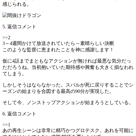
感じられる。
5. 返信コメント
>>2
3～4週間かけて放送されていたら～素晴らしい決断
このような監督に恵まれたことを神に感謝します！
仮に4話までまともなアクションが無ければ最悪な気分だっ
ただろうね。当初抱いていた期待感や興奮も大きく損なわれ
てしまう。
しかしそうはならなかった。スバルが死に戻りすることでシ
ーズンの始まりを合図する最高の90分が実現した。
そして今、ノンストップアクションが始まろうとしている。
6. 返信コメント
>>1
あの再生シーンは非常に精巧かつグロテスク。あれを可能に