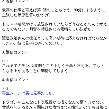
2. 返信コメント
最高の仕事と言えば第1話のこともそう。90分にするように
主張した篠原監督のおかげ。
もし3～4週間かけて放送されていたらどうなるかなんて考え
るまでもない。興奮を持続させる素晴らしい決断だ。
渡邊政治さんの後任として高い期待に応えなければならなか
ったが、彼は見事にやってのけた。
3. 返信コメント
>>2
これまでのテンポ/展開もこの上なく最高と言える。でもさ
らなる上があることに期待してしまう。
4. 返信コメント
>>2
再生シーンは実に見事だった。
ドラゴンをこんなにも表現豊かに描くなんて驚くほかない。
脅威を与える姿から間抜けな表情までの変化がとても自然に