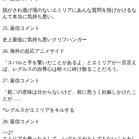
脱がされ逃げ場のないエミリアにあんな質問を投げかけるな
んて本当に気持ち悪い。
25. 返信コメント
史上最低に気持ち悪いクリフハンガー
26. 海外の反応アニメサイド
「スバルと手を繋いだことがあるよ」とエミリアが一言言え
ば、レグルスの自尊心は粉々に砕け散ることだろう。
27. 返信コメント
「処〇の意味は分からないけど、前に危うく妊娠しかけたこ
とが…」
*レグルスがエミリアをキルする
28. 返信コメント
>>27
エミリアを救ったとして、レグルスがとんでもないことをし