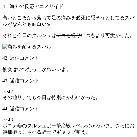
41. 海外の反応アニメサイド
高いところから落ちて足の痛みを必死に隠そうとしてるスバ
ルがなんとも面白いｗ
それと今日のクルシュは
いつも通り
いつもより可愛かった。
42. 返信コメント
彼女はいつだってかわいいよ。
43. 返信コメント
>>42
その通り、でも今日は特別にかわいかった。
44. 返信コメント
>>43
ポニテ姿のクルシュは一撃必殺レベルのかわいさ。さらにお
姫様抱っこされる騎士でギャップ萌え。