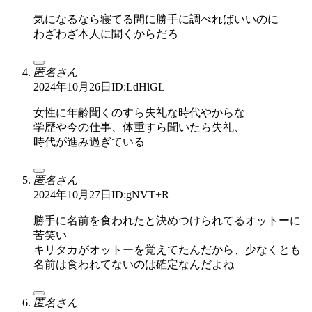
気になるなら寝てる間に勝手に調べればいいのに
わざわざ本人に聞くからだろ
匿名さん
2024年10月26日
ID:LdHlGL
女性に年齢聞くのすら失礼な時代やからな
学歴や今の仕事、体重すら聞いたら失礼、
時代が進み過ぎている
匿名さん
2024年10月27日
ID:gNVT+R
勝手に名前を食われたと決めつけられてるオットーに
苦笑い
キリタカがオットーを覚えてたんだから、少なくとも
名前は食われてないのは確定なんだよね
匿名さん