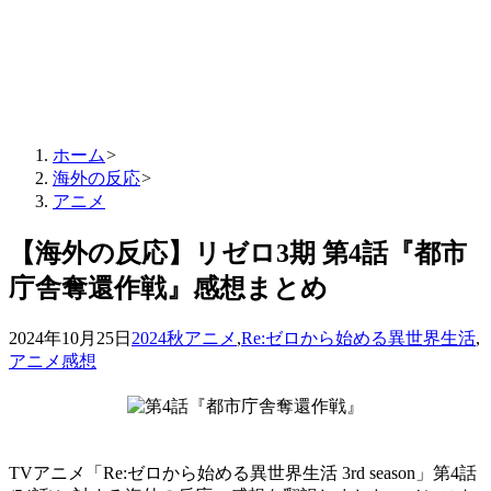
ホーム
>
海外の反応
>
アニメ
【海外の反応】リゼロ3期 第4話『都市
庁舎奪還作戦』感想まとめ
2024年10月25日
2024秋アニメ
,
Re:ゼロから始める異世界生活
,
アニメ感想
TVアニメ「Re:ゼロから始める異世界生活 3rd season」第4話