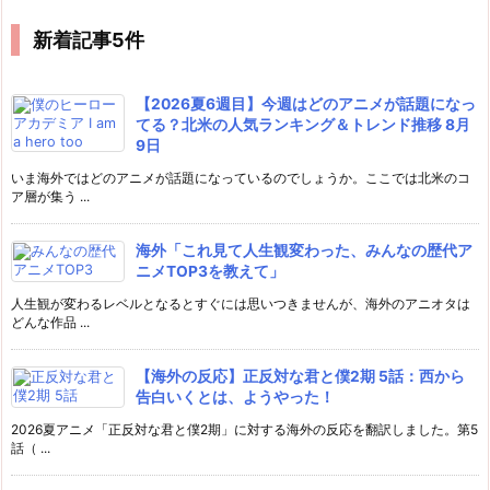
新着記事5件
【2026夏6週目】今週はどのアニメが話題になっ
てる？北米の人気ランキング＆トレンド推移 8月
9日
いま海外ではどのアニメが話題になっているのでしょうか。ここでは北米のコ
ア層が集う ...
海外「これ見て人生観変わった、みんなの歴代ア
ニメTOP3を教えて」
人生観が変わるレベルとなるとすぐには思いつきませんが、海外のアニオタは
どんな作品 ...
【海外の反応】正反対な君と僕2期 5話：西から
告白いくとは、ようやった！
2026夏アニメ「正反対な君と僕2期」に対する海外の反応を翻訳しました。第5
話（ ...