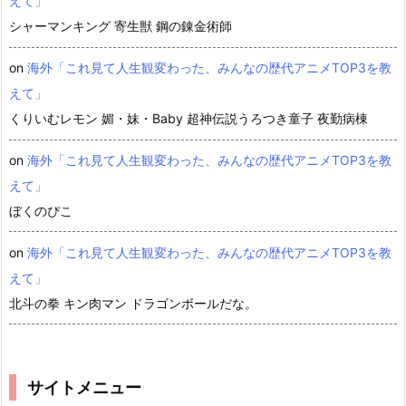
えて」
シャーマンキング 寄生獣 鋼の錬金術師
on
海外「これ見て人生観変わった、みんなの歴代アニメTOP3を教
えて」
くりいむレモン 媚・妹・Baby 超神伝説うろつき童子 夜勤病棟
on
海外「これ見て人生観変わった、みんなの歴代アニメTOP3を教
えて」
ぼくのぴこ
on
海外「これ見て人生観変わった、みんなの歴代アニメTOP3を教
えて」
北斗の拳 キン肉マン ドラゴンボールだな。
サイトメニュー