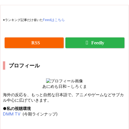
※ランキング記事だけ省いた
Feedはこちら
RSS
Feedly
プロフィール
あにめも日和 – しろくま
海外の反応を、もっと自然な日本語で。アニメやゲームなどサブカ
ル中心に広げていきます。
私の視聴環境
DMM TV
(今期ラインナップ)