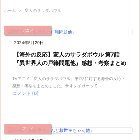
ホーム
>
変人のサラダボウル
アニメ
2024年5月20日
【海外の反応】変人のサラダボウル 第7話
『異世界人の戸籍問題他』感想・考察まとめ
TVアニメ「変人のサラダボウル」第7話に対する海外の反応・
感想・考察をまとめました。サオタイガーって ...
コメント (0)
アニメ