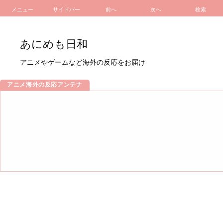
メニュー
サイドバー
前へ
次へ
検索
あにめも日和
アニメやゲームなど海外の反応をお届け
アニメ海外の反応アンテナ