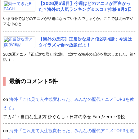
【2026夏5週目】今週はどのアニメが面白かっ
た？海外の人気ランキング＆スコア推移 8月2日
いま海外ではどのアニメが話題になっているのでしょうか。ここでは北米アジ
アを中心と ...
【海外の反応】正反対な君と僕2期 4話：今週は
タイラズマ食べ放題だよ！
2026夏アニメ「正反対な君と僕2期」に対する海外の反応を翻訳しました。第4
話（ ...
最新のコメント5件
on
海外「これ見て人生観変わった、みんなの歴代アニメTOP3を教
えて」
アカギ：自由な生き方 ひぐらし：日常の幸せ Fate/zero：愉悦
on
海外「これ見て人生観変わった、みんなの歴代アニメTOP3を教