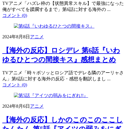
TVアニメ「ハズレ枠の【状態異常スキル】で最強になった
俺がすべてを蹂躙するまで」第6話に対する海外の ...
コメント (0)
2024年8月8日
アニメ
【海外の反応】ロシデレ 第6話『いわ
ゆるひとつの間接キス』感想まとめ
TVアニメ「時々ボソッとロシア語でデレる隣のアーリャさ
ん」第6話に対する海外の反応・感想を翻訳しまし ...
コメント (0)
2024年8月6日
アニメ
【海外の反応】しかのこのこのここし