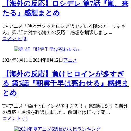
【海外の反応】ロシデレ 第7話『嵐、来
たる』感想まとめ
TVアニメ「時々ボソッとロシア語でデレる隣のアーリャさ
ん」第7話に対する海外の反応・感想を翻訳しまし ...
コメント (0)
2024年8月11日
2024年8月12日
アニメ
【海外の反応】負けヒロインが多すぎ
る 第5話『朝雲千早は惑わせる』感想ま
とめ
TVアニメ「負けヒロインが多すぎる！」第5話に対する海外
の反応・感想を翻訳しました。前回とは打って変 ...
コメント (1)