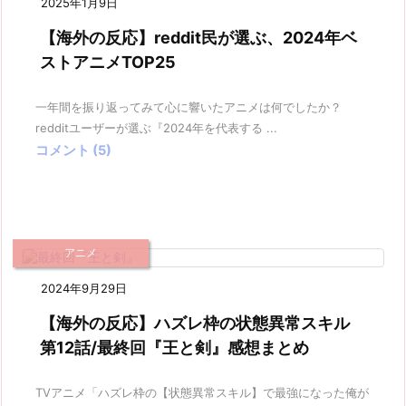
2025年1月9日
【海外の反応】reddit民が選ぶ、2024年ベ
ストアニメTOP25
一年間を振り返ってみて心に響いたアニメは何でしたか？
redditユーザーが選ぶ『2024年を代表する ...
コメント (5)
アニメ
2024年9月29日
【海外の反応】ハズレ枠の状態異常スキル
第12話/最終回『王と剣』感想まとめ
TVアニメ「ハズレ枠の【状態異常スキル】で最強になった俺が