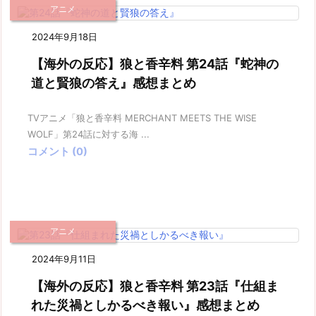
アニメ
2024年9月18日
【海外の反応】狼と香辛料 第24話『蛇神の
道と賢狼の答え』感想まとめ
TVアニメ「狼と香辛料 MERCHANT MEETS THE WISE
WOLF」第24話に対する海 ...
コメント (0)
アニメ
2024年9月11日
【海外の反応】狼と香辛料 第23話『仕組ま
れた災禍としかるべき報い』感想まとめ