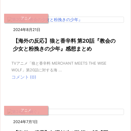
アニメ
2024年8月21日
【海外の反応】狼と香辛料 第20話『教会の
少女と粉挽きの少年』感想まとめ
TVアニメ「狼と香辛料 MERCHANT MEETS THE WISE
WOLF」第20話に対する海 ...
コメント (0)
アニメ
2024年7月1日