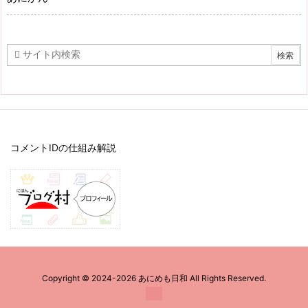
コメントIDの仕組み解説
Copyright ©
2024
-2026
あにめも日和
All Rights Reserved.