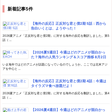
新着記事5件
【海外の反応】正反対な君と僕2期 5話：西から
告白いくとは、ようやった！
2026夏アニメ「正反対な君と僕2期」に対する海外の反応を翻訳しました。第5
話（ ...
【2026夏5週目】今週はどのアニメが面白かっ
た？海外の人気ランキング＆スコア推移 8月2日
いま海外ではどのアニメが話題になっているのでしょうか。ここでは北米アジ
アを中心と ...
【海外の反応】正反対な君と僕2期 4話：今週は
タイラズマ食べ放題だよ！
2026夏アニメ「正反対な君と僕2期」に対する海外の反応を翻訳しました。第4
話（ ...
【2026夏4週目】今週はどのアニメが面白かっ