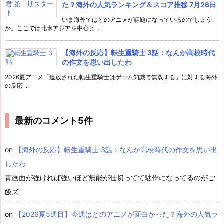
た？海外の人気ランキング＆スコア推移 7月26日
いま海外ではどのアニメが話題になっているのでしょう
か。ここでは北米アジアを中心と ...
【海外の反応】転生重騎士 3話：なんか高校時代
の作文を思い出したわ
2026夏アニメ「追放された転生重騎士はゲーム知識で無双する」に対する海外
の反応 ...
最新のコメント5件
on
【海外の反応】転生重騎士 3話：なんか高校時代の作文を思い出
したわ
青画面が強ければ強いほど無能が仕切ってて駄作になってるのがご
飯ズ
on
【2026夏5週目】今週はどのアニメが面白かった？海外の人気ラ