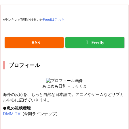
※ランキング記事だけ省いた
Feedはこちら
RSS
Feedly
プロフィール
あにめも日和 – しろくま
海外の反応を、もっと自然な日本語で。アニメやゲームなどサブカ
ル中心に広げていきます。
私の視聴環境
DMM TV
(今期ラインナップ)