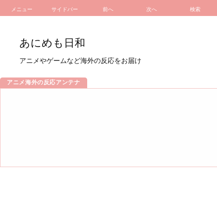
メニュー
サイドバー
前へ
次へ
検索
あにめも日和
アニメやゲームなど海外の反応をお届け
アニメ海外の反応アンテナ